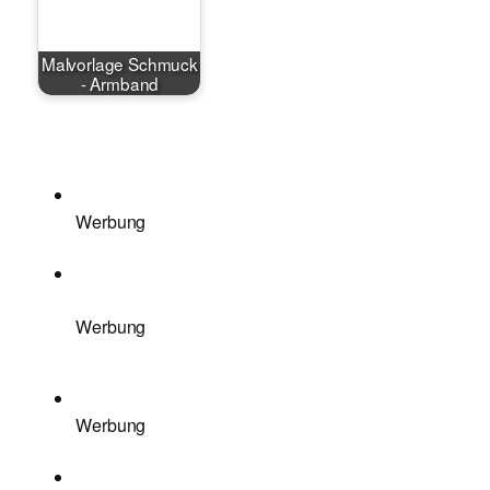
Malvorlage Schmuck
- Armband
Werbung
Werbung
Werbung