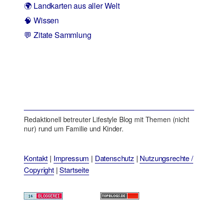
🌍 Landkarten aus aller Welt
🧠 Wissen
💬 Zitate Sammlung
Redaktionell betreuter Lifestyle Blog mit Themen (nicht
nur) rund um Familie und Kinder.
Kontakt
|
Impressum
|
Datenschutz
|
Nutzungsrechte /
Copyright
|
Startseite