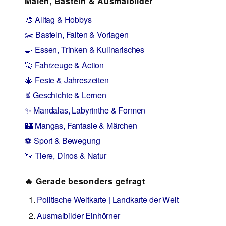
Malen, Basteln & Ausmalbilder
🎨 Alltag & Hobbys
✂️ Basteln, Falten & Vorlagen
🍳 Essen, Trinken & Kulinarisches
🚀 Fahrzeuge & Action
🎄 Feste & Jahreszeiten
⏳ Geschichte & Lernen
✨ Mandalas, Labyrinthe & Formen
🏰 Mangas, Fantasie & Märchen
⚽ Sport & Bewegung
🐾 Tiere, Dinos & Natur
🔥 Gerade besonders gefragt
Politische Weltkarte | Landkarte der Welt
Ausmalbilder Einhörner