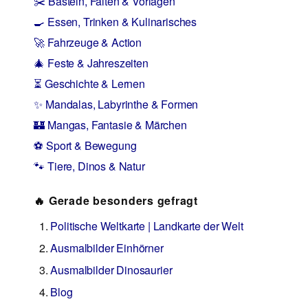
✂️ Basteln, Falten & Vorlagen
🍳 Essen, Trinken & Kulinarisches
🚀 Fahrzeuge & Action
🎄 Feste & Jahreszeiten
⏳ Geschichte & Lernen
✨ Mandalas, Labyrinthe & Formen
🏰 Mangas, Fantasie & Märchen
⚽ Sport & Bewegung
🐾 Tiere, Dinos & Natur
🔥 Gerade besonders gefragt
Politische Weltkarte | Landkarte der Welt
Ausmalbilder Einhörner
Ausmalbilder Dinosaurier
Blog