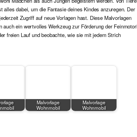
sowohl Mädchen als auch Jungen begeistern werden. Von Tier
st alles dabei, um die Fantasie deines Kindes anzuregen. Der
jederzeit Zugriff auf neue Vorlagen hast. Diese Malvorlagen
ern auch ein wertvolles Werkzeug zur Förderung der Feinmotor
der freien Lauf und beobachte, wie sie mit jedem Strich
orlage
Malvorlage
Malvorlage
nmobil
Wohnmobil
Wohnmobil