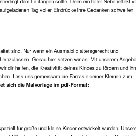
edingt damit anfangen sollte. Denn ein toller Nebeneffekt v
 aufgeladenen Tag voller Eindrücke ihre Gedanken schweifen
altet sind. Nur wenn ein Ausmalbild altersgerecht und
auf einzulassen. Genau hier setzen wir an: Mit unserem Angebo
r dir helfen, die Kreativität deines Kindes zu fördern und ih
ichen. Lass uns gemeinsam die Fantasie deiner Kleinen zum
et sich die Malvorlage im pdf-Format:
speziell für große und kleine Kinder entwickelt wurden. Unser