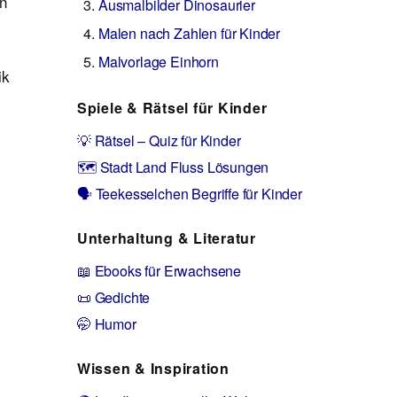
en
Ausmalbilder Dinosaurier
Malen nach Zahlen für Kinder
Malvorlage Einhorn
ik
Spiele & Rätsel für Kinder
💡 Rätsel – Quiz für Kinder
🗺️ Stadt Land Fluss Lösungen
🗣️ Teekesselchen Begriffe für Kinder
Unterhaltung & Literatur
📖 Ebooks für Erwachsene
📜 Gedichte
🤭 Humor
Wissen & Inspiration