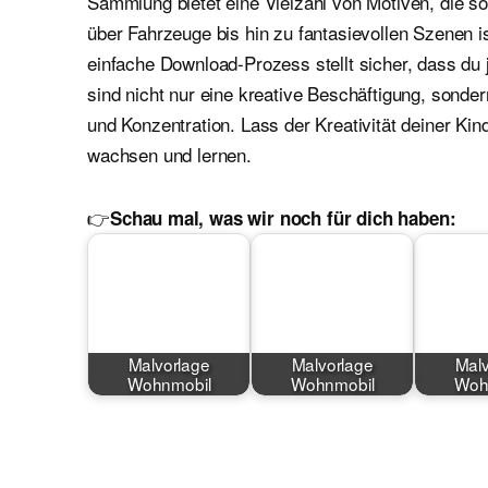
Sammlung bietet eine Vielzahl von Motiven, die 
über Fahrzeuge bis hin zu fantasievollen Szenen i
einfache Download-Prozess stellt sicher, dass du 
sind nicht nur eine kreative Beschäftigung, sond
und Konzentration. Lass der Kreativität deiner Kin
wachsen und lernen.
👉
Schau mal, was wir noch für dich haben:
Malvorlage
Malvorlage
Malv
Wohnmobil
Wohnmobil
Woh