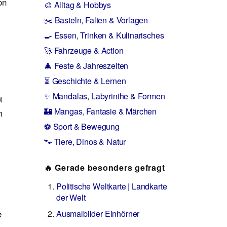
on
🎨 Alltag & Hobbys
✂️ Basteln, Falten & Vorlagen
🍳 Essen, Trinken & Kulinarisches
🚀 Fahrzeuge & Action
🎄 Feste & Jahreszeiten
⏳ Geschichte & Lernen
✨ Mandalas, Labyrinthe & Formen
t
🏰 Mangas, Fantasie & Märchen
m
⚽ Sport & Bewegung
🐾 Tiere, Dinos & Natur
🔥 Gerade besonders gefragt
Politische Weltkarte | Landkarte
der Welt
e
Ausmalbilder Einhörner