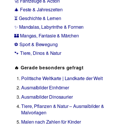
🚀 Fahrzeuge & Action
🎄 Feste & Jahreszeiten
⏳ Geschichte & Lernen
✨ Mandalas, Labyrinthe & Formen
🏰 Mangas, Fantasie & Märchen
⚽ Sport & Bewegung
🐾 Tiere, Dinos & Natur
🔥 Gerade besonders gefragt
Politische Weltkarte | Landkarte der Welt
Ausmalbilder Einhörner
Ausmalbilder Dinosaurier
Tiere, Pflanzen & Natur – Ausmalbilder &
Malvorlagen
Malen nach Zahlen für Kinder