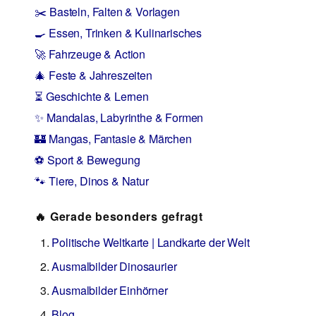
✂️ Basteln, Falten & Vorlagen
🍳 Essen, Trinken & Kulinarisches
🚀 Fahrzeuge & Action
🎄 Feste & Jahreszeiten
⏳ Geschichte & Lernen
✨ Mandalas, Labyrinthe & Formen
🏰 Mangas, Fantasie & Märchen
⚽ Sport & Bewegung
🐾 Tiere, Dinos & Natur
🔥 Gerade besonders gefragt
Politische Weltkarte | Landkarte der Welt
Ausmalbilder Dinosaurier
Ausmalbilder Einhörner
Blog