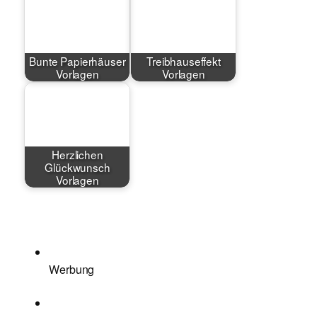
Bunte Papierhäuser
Treibhauseffekt
Vorlagen
Vorlagen
Herzlichen
Glückwunsch
Vorlagen
Werbung