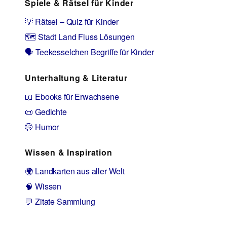
Spiele & Rätsel für Kinder
💡 Rätsel – Quiz für Kinder
🗺️ Stadt Land Fluss Lösungen
🗣️ Teekesselchen Begriffe für Kinder
Unterhaltung & Literatur
📖 Ebooks für Erwachsene
📜 Gedichte
🤭 Humor
Wissen & Inspiration
🌍 Landkarten aus aller Welt
🧠 Wissen
💬 Zitate Sammlung