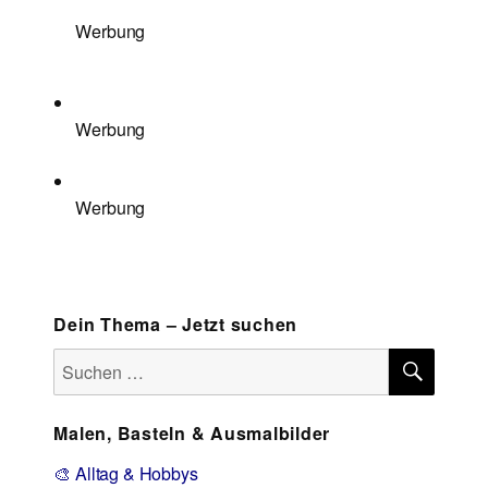
Werbung
Werbung
Werbung
Dein Thema – Jetzt suchen
SUCH
Suchen
nach:
Malen, Basteln & Ausmalbilder
🎨 Alltag & Hobbys