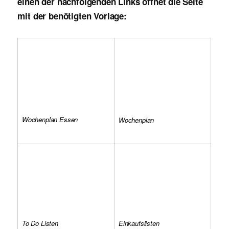
einen der nachfolgenden Links öffnet die Seite
mit der benötigten Vorlage:
Wochenplan Essen
Wochenplan
To Do Listen
Einkaufslisten