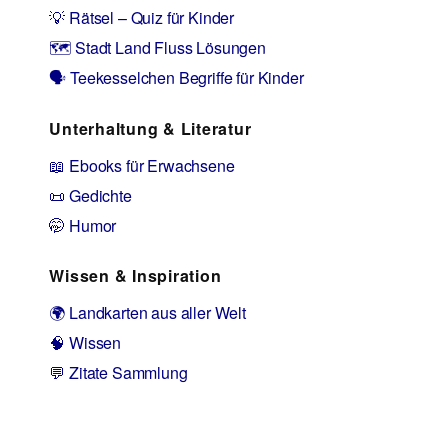
💡 Rätsel – Quiz für Kinder
🗺️ Stadt Land Fluss Lösungen
🗣️ Teekesselchen Begriffe für Kinder
Unterhaltung & Literatur
📖 Ebooks für Erwachsene
📜 Gedichte
🤭 Humor
Wissen & Inspiration
🌍 Landkarten aus aller Welt
🧠 Wissen
💬 Zitate Sammlung