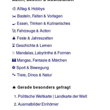
🎨 Alltag & Hobbys
✂️ Basteln, Falten & Vorlagen
🍳 Essen, Trinken & Kulinarisches
🚀 Fahrzeuge & Action
🎄 Feste & Jahreszeiten
⏳ Geschichte & Lernen
✨ Mandalas, Labyrinthe & Formen
🏰 Mangas, Fantasie & Märchen
⚽ Sport & Bewegung
🐾 Tiere, Dinos & Natur
🔥 Gerade besonders gefragt
Politische Weltkarte | Landkarte der Welt
Ausmalbilder Einhörner