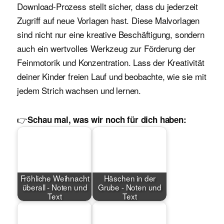
Download-Prozess stellt sicher, dass du jederzeit
Zugriff auf neue Vorlagen hast. Diese Malvorlagen
sind nicht nur eine kreative Beschäftigung, sondern
auch ein wertvolles Werkzeug zur Förderung der
Feinmotorik und Konzentration. Lass der Kreativität
deiner Kinder freien Lauf und beobachte, wie sie mit
jedem Strich wachsen und lernen.
👉
Schau mal, was wir noch für dich haben:
Fröhliche Weihnacht
Häschen in der
überall - Noten und
Grube - Noten und
Text
Text