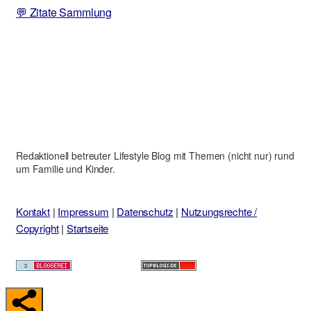
💬 Zitate Sammlung
Redaktionell betreuter Lifestyle Blog mit Themen (nicht nur) rund
um Familie und Kinder.
Kontakt
|
Impressum
|
Datenschutz
|
Nutzungsrechte /
Copyright
|
Startseite