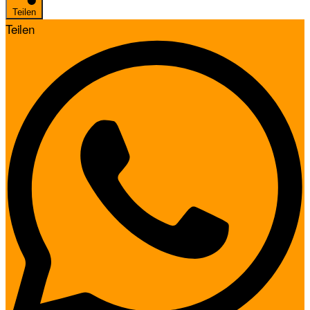
Teilen
Teilen