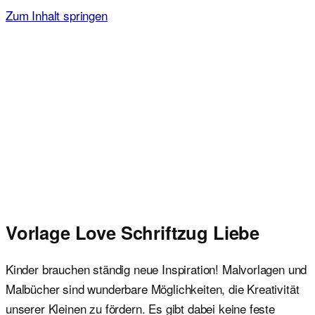
Zum Inhalt springen
Malvorlagen für Kinder
Ausmalbilder einfach und kostenlos als pdf herunterladen
Vorlage Love Schriftzug Liebe
Kinder brauchen ständig neue Inspiration! Malvorlagen und
Malbücher sind wunderbare Möglichkeiten, die Kreativität
unserer Kleinen zu fördern. Es gibt dabei keine feste