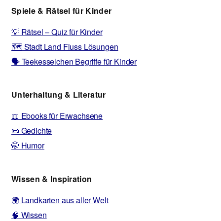
Spiele & Rätsel für Kinder
💡 Rätsel – Quiz für Kinder
🗺️ Stadt Land Fluss Lösungen
🗣️ Teekesselchen Begriffe für Kinder
Unterhaltung & Literatur
📖 Ebooks für Erwachsene
📜 Gedichte
🤭 Humor
Wissen & Inspiration
🌍 Landkarten aus aller Welt
🧠 Wissen