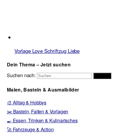
Vorlage Love Schriftzug Liebe
Dein Thema – Jetzt suchen
Suchen nach:
Suchen
Malen, Basteln & Ausmalbilder
🎨 Alltag & Hobbys
✂️ Basteln, Falten & Vorlagen
🍳 Essen, Trinken & Kulinarisches
🚀 Fahrzeuge & Action