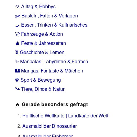
🎨 Alltag & Hobbys
✂️ Basteln, Falten & Vorlagen
🍳 Essen, Trinken & Kulinarisches
🚀 Fahrzeuge & Action
🎄 Feste & Jahreszeiten
⏳ Geschichte & Lernen
✨ Mandalas, Labyrinthe & Formen
🏰 Mangas, Fantasie & Märchen
⚽ Sport & Bewegung
🐾 Tiere, Dinos & Natur
🔥 Gerade besonders gefragt
Politische Weltkarte | Landkarte der Welt
Ausmalbilder Dinosaurier
Ausmalbilder Einhörner