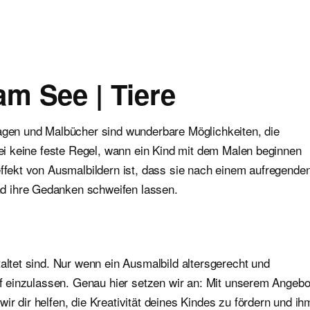
am See | Tiere
lagen und Malbücher sind wunderbare Möglichkeiten, die
abei keine feste Regel, wann ein Kind mit dem Malen beginnen
effekt von Ausmalbildern ist, dass sie nach einem aufregende
d ihre Gedanken schweifen lassen.
altet sind. Nur wenn ein Ausmalbild altersgerecht und
auf einzulassen. Genau hier setzen wir an: Mit unserem Angebo
r dir helfen, die Kreativität deines Kindes zu fördern und ih