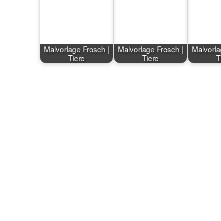
Malvorlage Frosch |
Malvorlage Frosch |
Malvorla
Tiere
Tiere
T