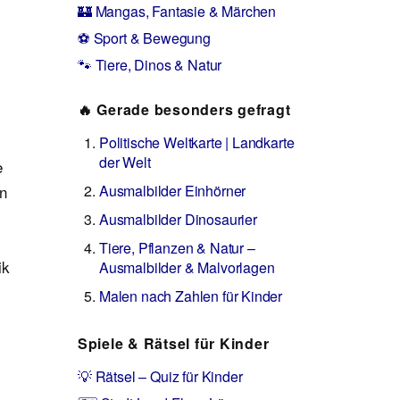
🏰 Mangas, Fantasie & Märchen
⚽ Sport & Bewegung
🐾 Tiere, Dinos & Natur
🔥 Gerade besonders gefragt
Politische Weltkarte | Landkarte
der Welt
e
en
Ausmalbilder Einhörner
Ausmalbilder Dinosaurier
Tiere, Pflanzen & Natur –
ik
Ausmalbilder & Malvorlagen
Malen nach Zahlen für Kinder
Spiele & Rätsel für Kinder
💡 Rätsel – Quiz für Kinder