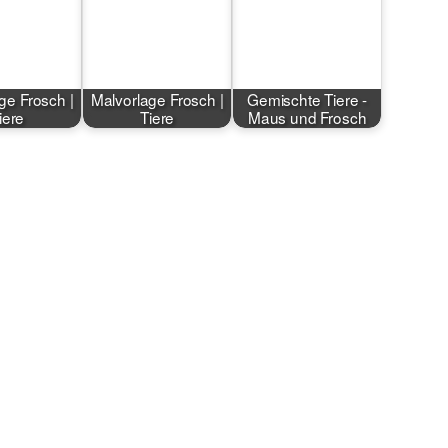
ge Frosch |
Malvorlage Frosch |
Gemischte Tiere -
iere
Tiere
Maus und Frosch