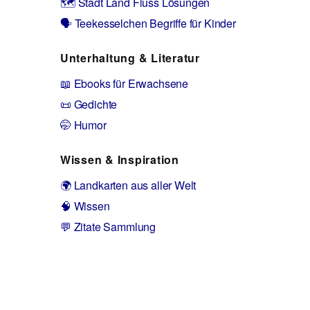
🗺️ Stadt Land Fluss Lösungen
🗣️ Teekesselchen Begriffe für Kinder
Unterhaltung & Literatur
📖 Ebooks für Erwachsene
📜 Gedichte
🤭 Humor
Wissen & Inspiration
🌍 Landkarten aus aller Welt
🧠 Wissen
💬 Zitate Sammlung