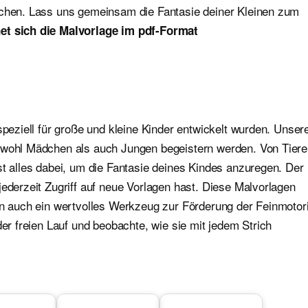
ichen. Lass uns gemeinsam die Fantasie deiner Kleinen zum
et sich die Malvorlage im pdf-Format
speziell für große und kleine Kinder entwickelt wurden. Unser
sowohl Mädchen als auch Jungen begeistern werden. Von Tier
st alles dabei, um die Fantasie deines Kindes anzuregen. Der
jederzeit Zugriff auf neue Vorlagen hast. Diese Malvorlagen
ern auch ein wertvolles Werkzeug zur Förderung der Feinmotor
der freien Lauf und beobachte, wie sie mit jedem Strich