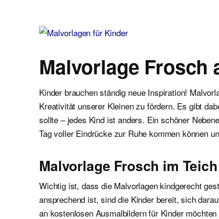
Malvorlagen für Kinder
Ausmalbilder einfach und kostenlos als pdf herunterladen
Malvorlage Frosch 
Kinder brauchen ständig neue Inspiration! Malvor
Kreativität unserer Kleinen zu fördern. Es gibt d
sollte – jedes Kind ist anders. Ein schöner Neben
Tag voller Eindrücke zur Ruhe kommen können un
Malvorlage Frosch im Teich
Wichtig ist, dass die Malvorlagen kindgerecht gest
ansprechend ist, sind die Kinder bereit, sich dar
an kostenlosen Ausmalbildern für Kinder möchten wi