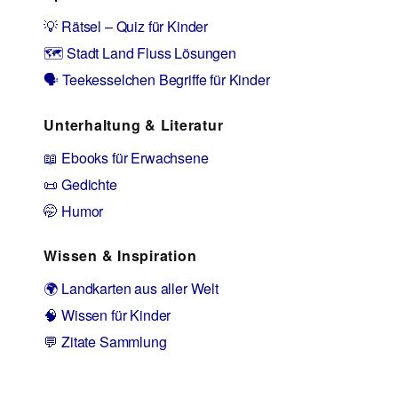
💡 Rätsel – Quiz für Kinder
🗺️ Stadt Land Fluss Lösungen
🗣️ Teekesselchen Begriffe für Kinder
Unterhaltung & Literatur
📖 Ebooks für Erwachsene
📜 Gedichte
🤭 Humor
Wissen & Inspiration
🌍 Landkarten aus aller Welt
🧠 Wissen für Kinder
💬 Zitate Sammlung