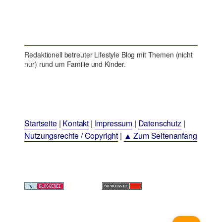
Redaktionell betreuter Lifestyle Blog mit Themen (nicht
nur) rund um Familie und Kinder.
Startseite
|
Kontakt
|
Impressum
|
Datenschutz
|
Nutzungsrechte / Copyright
|
▲ Zum Seitenanfang