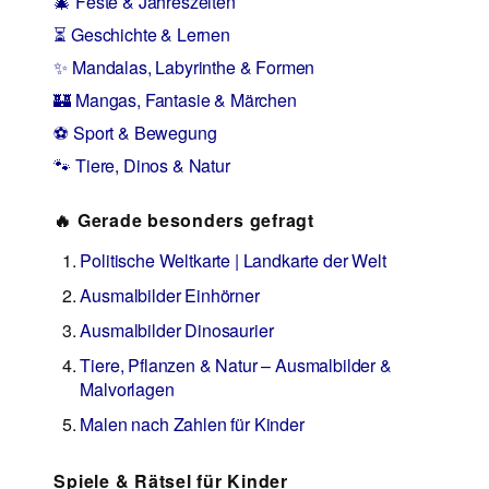
🎄 Feste & Jahreszeiten
⏳ Geschichte & Lernen
✨ Mandalas, Labyrinthe & Formen
🏰 Mangas, Fantasie & Märchen
⚽ Sport & Bewegung
🐾 Tiere, Dinos & Natur
🔥 Gerade besonders gefragt
Politische Weltkarte | Landkarte der Welt
Ausmalbilder Einhörner
Ausmalbilder Dinosaurier
Tiere, Pflanzen & Natur – Ausmalbilder &
Malvorlagen
Malen nach Zahlen für Kinder
Spiele & Rätsel für Kinder