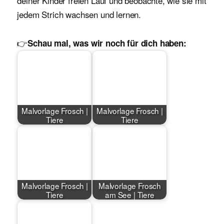
deiner Kinder freien Lauf und beobachte, wie sie mit
jedem Strich wachsen und lernen.
👉
Schau mal, was wir noch für dich haben:
Malvorlage Frosch |
Malvorlage Frosch |
Tiere
Tiere
Malvorlage Frosch |
Malvorlage Frosch
Tiere
am See | Tiere