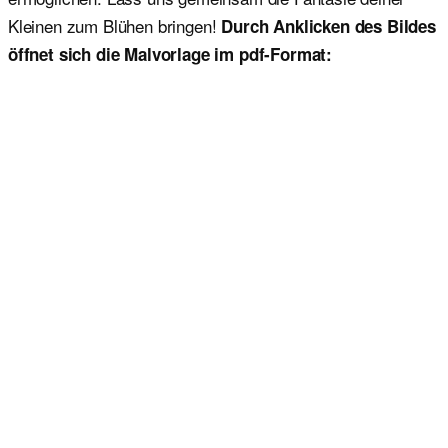
Kleinen zum Blühen bringen!
Durch Anklicken des Bildes
öffnet sich die Malvorlage im pdf-Format: