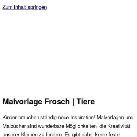
Zum Inhalt springen
Malvorlagen für Kinder
Ausmalbilder einfach und kostenlos als pdf herunterladen
Malvorlage Frosch | Tiere
Kinder brauchen ständig neue Inspiration! Malvorlagen und
Malbücher sind wunderbare Möglichkeiten, die Kreativität
unserer Kleinen zu fördern. Es gibt dabei keine feste