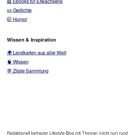
📖 Ebooks für Erwachsene
📜 Gedichte
🤭 Humor
Wissen & Inspiration
🌍 Landkarten aus aller Welt
🧠 Wissen
💬 Zitate Sammlung
Redaktionell betreuter Lifestyle Blog mit Themen (nicht nur) rund