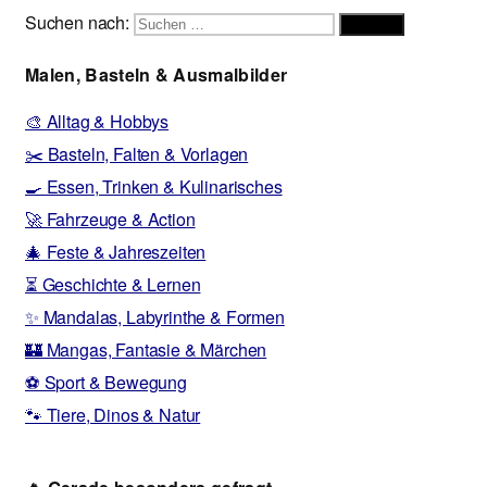
Suchen nach:
Suchen
Malen, Basteln & Ausmalbilder
🎨 Alltag & Hobbys
✂️ Basteln, Falten & Vorlagen
🍳 Essen, Trinken & Kulinarisches
🚀 Fahrzeuge & Action
🎄 Feste & Jahreszeiten
⏳ Geschichte & Lernen
✨ Mandalas, Labyrinthe & Formen
🏰 Mangas, Fantasie & Märchen
⚽ Sport & Bewegung
🐾 Tiere, Dinos & Natur