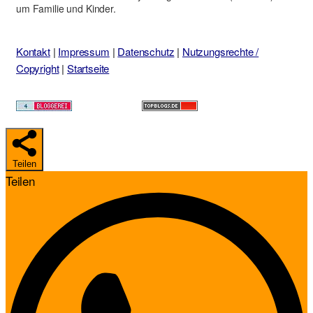
um Familie und Kinder.
Kontakt
|
Impressum
|
Datenschutz
|
Nutzungsrechte /
Copyright
|
Startseite
Teilen
Teilen