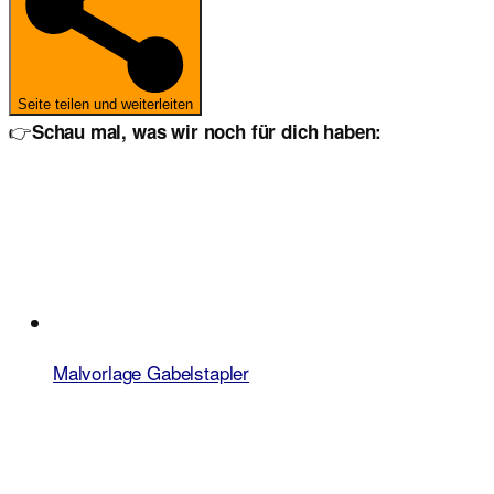
Seite teilen und weiterleiten
👉
Schau mal, was wir noch für dich haben:
Malvorlage Gabelstapler