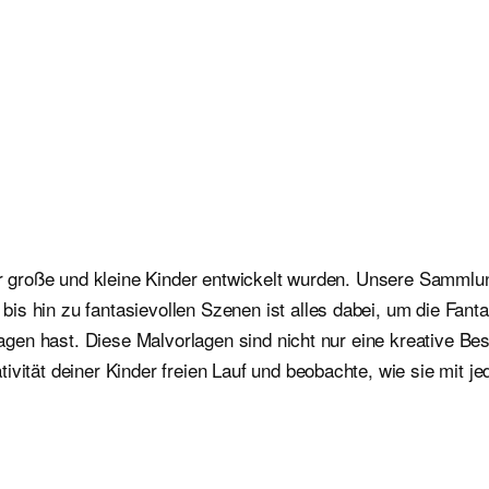
 für große und kleine Kinder entwickelt wurden. Unsere Sammlu
is hin zu fantasievollen Szenen ist alles dabei, um die Fan
orlagen hast. Diese Malvorlagen sind nicht nur eine kreative 
ivität deiner Kinder freien Lauf und beobachte, wie sie mit j