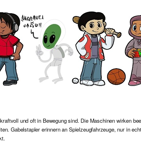
ß, kraftvoll und oft in Bewegung sind. Die Maschinen wirken 
en. Gabelstapler erinnern an Spielzeugfahrzeuge, nur in echt 
kt.