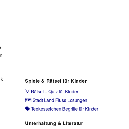
e
en
ik
Spiele & Rätsel für Kinder
💡 Rätsel – Quiz für Kinder
🗺️ Stadt Land Fluss Lösungen
🗣️ Teekesselchen Begriffe für Kinder
Unterhaltung & Literatur