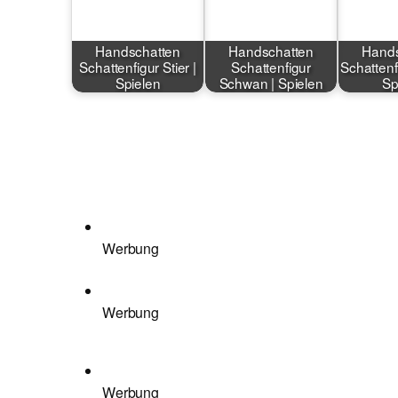
Handschatten
Handschatten
Hands
Schattenfigur Stier |
Schattenfigur
Schattenf
Spielen
Schwan | Spielen
Sp
Werbung
Werbung
Werbung