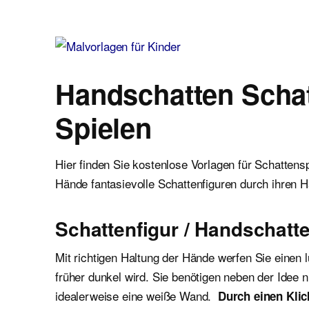
Malvorlagen für Kinder
Ausmalbilder einfach und kostenlos als pdf herunterladen
Handschatten Schat
Spielen
Hier finden Sie kostenlose Vorlagen für Schattens
Hände fantasievolle Schattenfiguren durch ihren 
Schattenfigur / Handschat
Mit richtigen Haltung der Hände werfen Sie einen 
früher dunkel wird. Sie benötigen neben der Idee
idealerweise eine weiße Wand.
Durch einen Klick