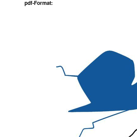
pdf-Format: