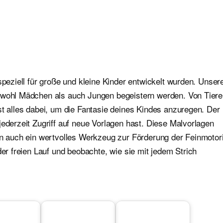
speziell für große und kleine Kinder entwickelt wurden. Unser
sowohl Mädchen als auch Jungen begeistern werden. Von Tier
st alles dabei, um die Fantasie deines Kindes anzuregen. Der
jederzeit Zugriff auf neue Vorlagen hast. Diese Malvorlagen
ern auch ein wertvolles Werkzeug zur Förderung der Feinmotor
der freien Lauf und beobachte, wie sie mit jedem Strich