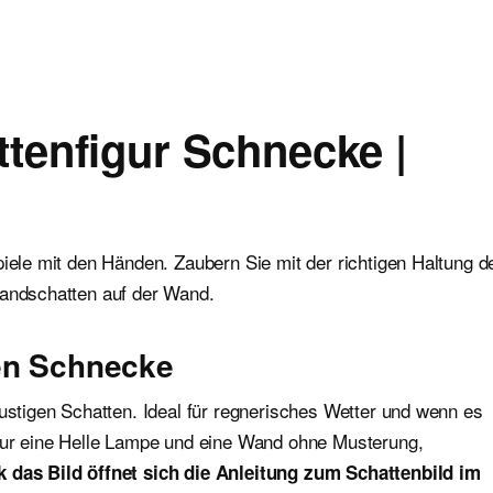
tenfigur Schnecke |
piele mit den Händen. Zaubern Sie mit der richtigen Haltung d
Handschatten auf der Wand.
ten Schnecke
lustigen Schatten. Ideal für regnerisches Wetter und wenn es
 nur eine Helle Lampe und eine Wand ohne Musterung,
 das Bild öffnet sich die Anleitung zum Schattenbild im