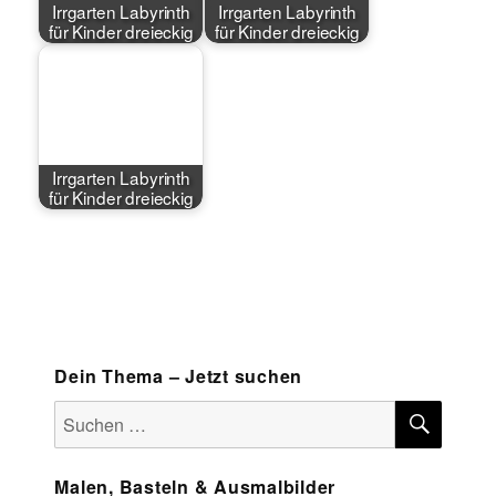
Irrgarten Labyrinth
Irrgarten Labyrinth
für Kinder dreieckig
für Kinder dreieckig
Irrgarten Labyrinth
für Kinder dreieckig
Dein Thema – Jetzt suchen
SUCH
Suchen
nach:
Malen, Basteln & Ausmalbilder