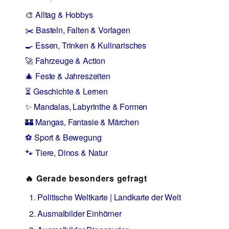
🎨 Alltag & Hobbys
✂️ Basteln, Falten & Vorlagen
🍳 Essen, Trinken & Kulinarisches
🚀 Fahrzeuge & Action
🎄 Feste & Jahreszeiten
⏳ Geschichte & Lernen
✨ Mandalas, Labyrinthe & Formen
🏰 Mangas, Fantasie & Märchen
⚽ Sport & Bewegung
🐾 Tiere, Dinos & Natur
🔥 Gerade besonders gefragt
Politische Weltkarte | Landkarte der Welt
Ausmalbilder Einhörner