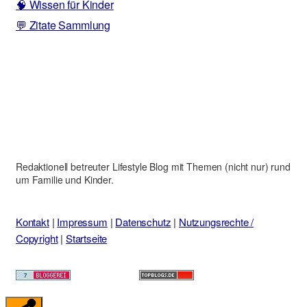
🧠 Wissen für Kinder
💬 Zitate Sammlung
Redaktionell betreuter Lifestyle Blog mit Themen (nicht nur) rund
um Familie und Kinder.
Kontakt
|
Impressum
|
Datenschutz
|
Nutzungsrechte /
Copyright
|
Startseite