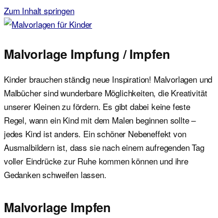
Zum Inhalt springen
Malvorlagen für Kinder
Ausmalbilder einfach und kostenlos als pdf herunterladen
Malvorlage Impfung / Impfen
Kinder brauchen ständig neue Inspiration! Malvorlagen und
Malbücher sind wunderbare Möglichkeiten, die Kreativität
unserer Kleinen zu fördern. Es gibt dabei keine feste
Regel, wann ein Kind mit dem Malen beginnen sollte –
jedes Kind ist anders. Ein schöner Nebeneffekt von
Ausmalbildern ist, dass sie nach einem aufregenden Tag
voller Eindrücke zur Ruhe kommen können und ihre
Gedanken schweifen lassen.
Malvorlage Impfen