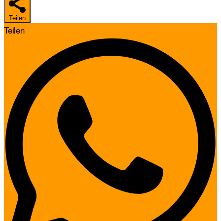
Teilen
Teilen