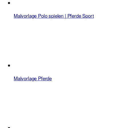
Malvorlage Polo spielen | Pferde Sport
Malvorlage Pferde