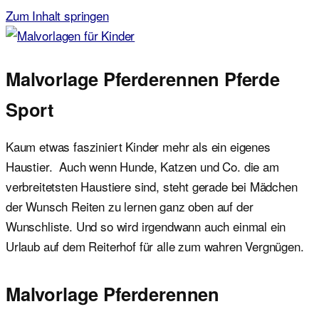
Zum Inhalt springen
Malvorlagen für Kinder
Ausmalbilder einfach und kostenlos als pdf herunterladen
Malvorlage Pferderennen Pferde
Sport
Kaum etwas fasziniert Kinder mehr als ein eigenes
Haustier. Auch wenn Hunde, Katzen und Co. die am
verbreitetsten Haustiere sind, steht gerade bei Mädchen
der Wunsch Reiten zu lernen ganz oben auf der
Wunschliste. Und so wird irgendwann auch einmal ein
Urlaub auf dem Reiterhof für alle zum wahren Vergnügen.
Malvorlage Pferderennen