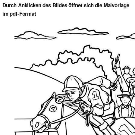
Durch Anklicken des Bildes öffnet sich die Malvorlage
im pdf-Format