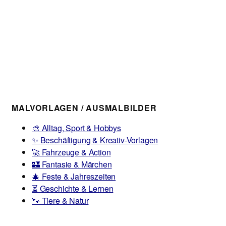
MALVORLAGEN / AUSMALBILDER
🎨 Alltag, Sport & Hobbys
✨ Beschäftigung & Kreativ-Vorlagen
🚀 Fahrzeuge & Action
🏰 Fantasie & Märchen
🎄 Feste & Jahreszeiten
⏳ Geschichte & Lernen
🐾 Tiere & Natur