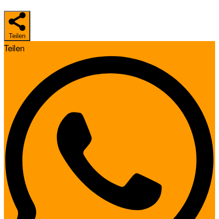
Teilen
Teilen