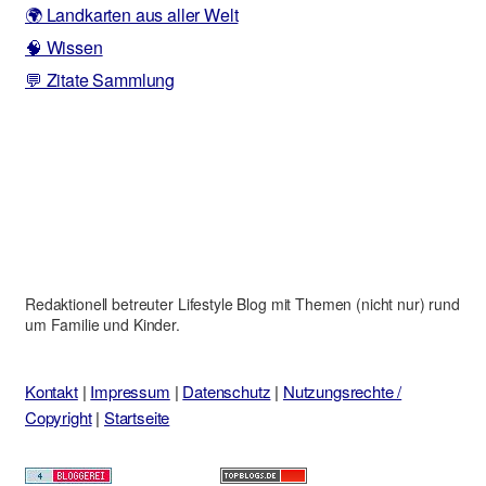
🌍 Landkarten aus aller Welt
🧠 Wissen
💬 Zitate Sammlung
Redaktionell betreuter Lifestyle Blog mit Themen (nicht nur) rund
um Familie und Kinder.
Kontakt
|
Impressum
|
Datenschutz
|
Nutzungsrechte /
Copyright
|
Startseite