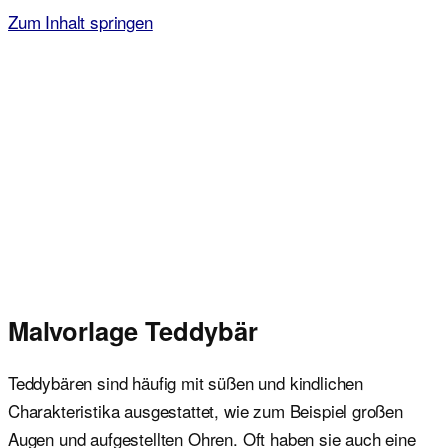
Zum Inhalt springen
Malvorlagen für Kinder
Ausmalbilder einfach und kostenlos als pdf herunterladen
Malvorlage Teddybär
Teddybären sind häufig mit süßen und kindlichen
Charakteristika ausgestattet, wie zum Beispiel großen
Augen und aufgestellten Ohren. Oft haben sie auch eine