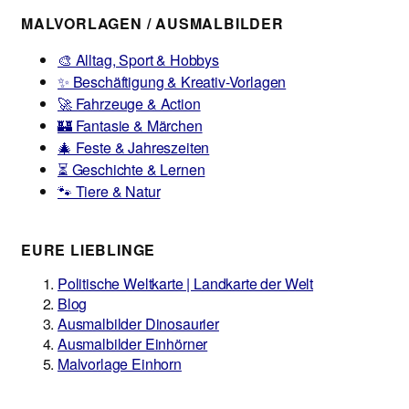
MALVORLAGEN / AUSMALBILDER
🎨 Alltag, Sport & Hobbys
✨ Beschäftigung & Kreativ-Vorlagen
🚀 Fahrzeuge & Action
🏰 Fantasie & Märchen
🎄 Feste & Jahreszeiten
⏳ Geschichte & Lernen
🐾 Tiere & Natur
EURE LIEBLINGE
Politische Weltkarte | Landkarte der Welt
Blog
Ausmalbilder Dinosaurier
Ausmalbilder Einhörner
Malvorlage Einhorn