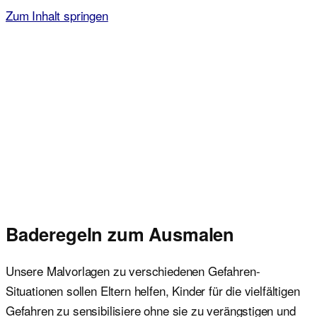
Zum Inhalt springen
Malvorlagen für Kinder
Ausmalbilder einfach und kostenlos als pdf herunterladen
Baderegeln zum Ausmalen
Unsere Malvorlagen zu verschiedenen Gefahren-
Situationen sollen Eltern helfen, Kinder für die vielfältigen
Gefahren zu sensibilisiere ohne sie zu verängstigen und