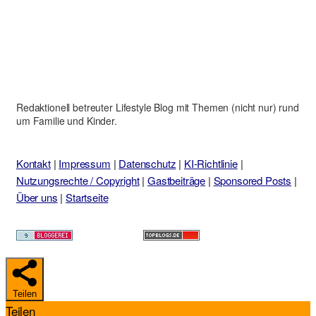
Redaktionell betreuter Lifestyle Blog mit Themen (nicht nur) rund
um Familie und Kinder.
Kontakt
|
Impressum
|
Datenschutz
|
KI-Richtlinie
|
Nutzungsrechte / Copyright
|
Gastbeiträge
|
Sponsored Posts
|
Über uns
|
Startseite
Teilen
Teilen