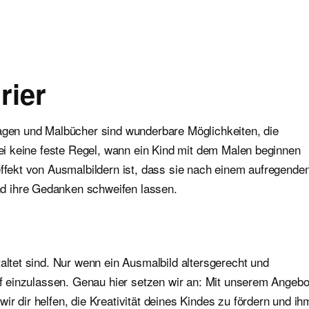
rier
lagen und Malbücher sind wunderbare Möglichkeiten, die
abei keine feste Regel, wann ein Kind mit dem Malen beginnen
effekt von Ausmalbildern ist, dass sie nach einem aufregende
d ihre Gedanken schweifen lassen.
altet sind. Nur wenn ein Ausmalbild altersgerecht und
auf einzulassen. Genau hier setzen wir an: Mit unserem Angebo
r dir helfen, die Kreativität deines Kindes zu fördern und ih