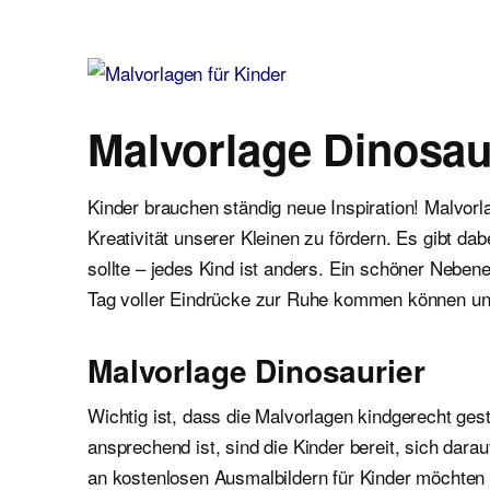
Malvorlagen für Kinder
Ausmalbilder einfach und kostenlos als pdf herunterladen
Malvorlage Dinosau
Kinder brauchen ständig neue Inspiration! Malvor
Kreativität unserer Kleinen zu fördern. Es gibt d
sollte – jedes Kind ist anders. Ein schöner Neben
Tag voller Eindrücke zur Ruhe kommen können un
Malvorlage Dinosaurier
Wichtig ist, dass die Malvorlagen kindgerecht gest
ansprechend ist, sind die Kinder bereit, sich dar
an kostenlosen Ausmalbildern für Kinder möchten wi