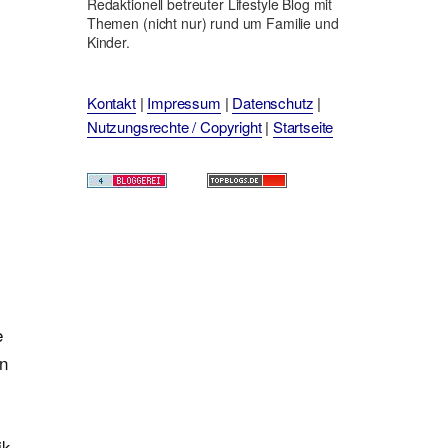
Redaktionell betreuter Lifestyle Blog mit
Themen (nicht nur) rund um Familie und
Kinder.
Kontakt
|
Impressum
|
Datenschutz
|
Nutzungsrechte / Copyright
|
Startseite
e
en
ik