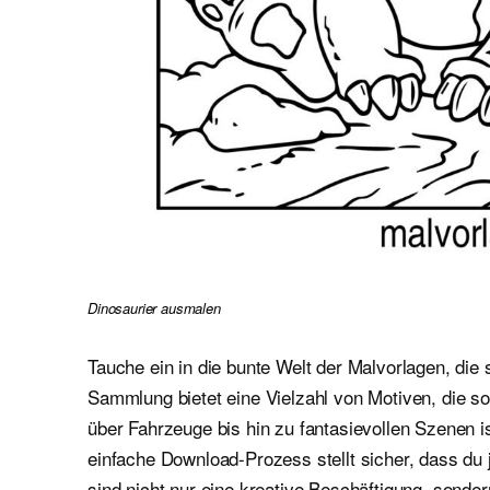
Dinosaurier ausmalen
Tauche ein in die bunte Welt der Malvorlagen, die 
Sammlung bietet eine Vielzahl von Motiven, die 
über Fahrzeuge bis hin zu fantasievollen Szenen i
einfache Download-Prozess stellt sicher, dass du 
sind nicht nur eine kreative Beschäftigung, sond