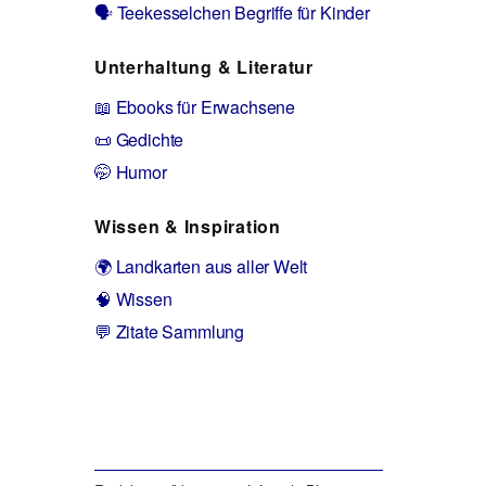
🗣️ Teekesselchen Begriffe für Kinder
Unterhaltung & Literatur
📖 Ebooks für Erwachsene
📜 Gedichte
🤭 Humor
Wissen & Inspiration
🌍 Landkarten aus aller Welt
🧠 Wissen
💬 Zitate Sammlung