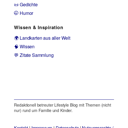
📜 Gedichte
🤭 Humor
Wissen & Inspiration
🌍 Landkarten aus aller Welt
🧠 Wissen
💬 Zitate Sammlung
Redaktionell betreuter Lifestyle Blog mit Themen (nicht
nur) rund um Familie und Kinder.
Kontakt
|
Impressum
|
Datenschutz
|
Nutzungsrechte /