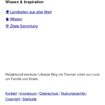
Wissen & Inspiration
🌍 Landkarten aus aller Welt
🧠 Wissen
💬 Zitate Sammlung
Redaktionell betreuter Lifestyle Blog mit Themen (nicht nur) rund
um Familie und Kinder.
Kontakt
|
Impressum
|
Datenschutz
|
Nutzungsrechte /
Copyright
|
Startseite