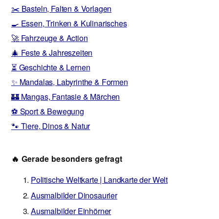
✂️ Basteln, Falten & Vorlagen
🍳 Essen, Trinken & Kulinarisches
🚀 Fahrzeuge & Action
🎄 Feste & Jahreszeiten
⏳ Geschichte & Lernen
✨ Mandalas, Labyrinthe & Formen
🏰 Mangas, Fantasie & Märchen
⚽ Sport & Bewegung
🐾 Tiere, Dinos & Natur
🔥 Gerade besonders gefragt
Politische Weltkarte | Landkarte der Welt
Ausmalbilder Dinosaurier
Ausmalbilder Einhörner