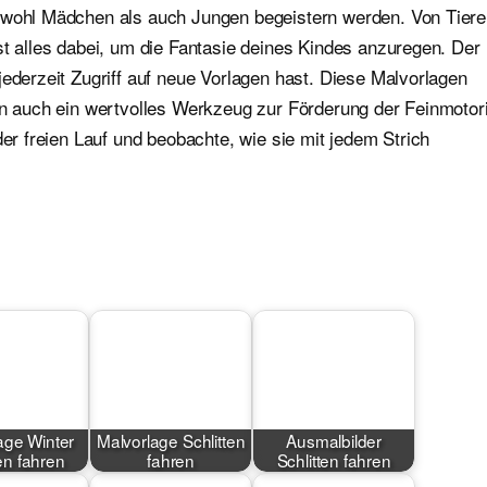
sowohl Mädchen als auch Jungen begeistern werden. Von Tier
st alles dabei, um die Fantasie deines Kindes anzuregen. Der
jederzeit Zugriff auf neue Vorlagen hast. Diese Malvorlagen
ern auch ein wertvolles Werkzeug zur Förderung der Feinmotor
der freien Lauf und beobachte, wie sie mit jedem Strich
age Winter
Malvorlage Schlitten
Ausmalbilder
ten fahren
fahren
Schlitten fahren