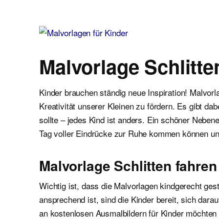
Malvorlagen für Kinder
Ausmalbilder einfach und kostenlos als pdf herunterladen
Malvorlage Schlitte
Kinder brauchen ständig neue Inspiration! Malvor
Kreativität unserer Kleinen zu fördern. Es gibt d
sollte – jedes Kind ist anders. Ein schöner Neben
Tag voller Eindrücke zur Ruhe kommen können un
Malvorlage Schlitten fahren
Wichtig ist, dass die Malvorlagen kindgerecht gest
ansprechend ist, sind die Kinder bereit, sich dar
an kostenlosen Ausmalbildern für Kinder möchten wi