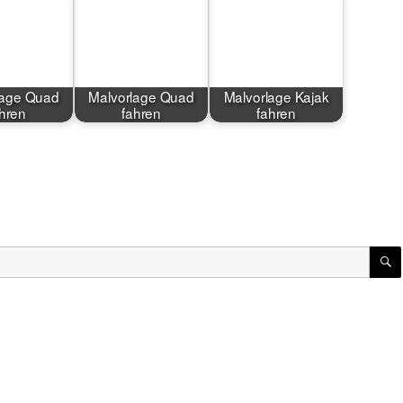
lage Quad
Malvorlage Quad
Malvorlage Kajak
hren
fahren
fahren