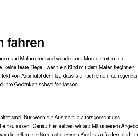
n fahren
lagen und Malbücher sind wunderbare Möglichkeiten, die
abei keine feste Regel, wann ein Kind mit dem Malen beginnen
effekt von Ausmalbildern ist, dass sie nach einem aufregende
d ihre Gedanken schweifen lassen.
altet sind. Nur wenn ein Ausmalbild altersgerecht und
auf einzulassen. Genau hier setzen wir an: Mit unserem Angebo
r dir helfen, die Kreativität deines Kindes zu fördern und ih