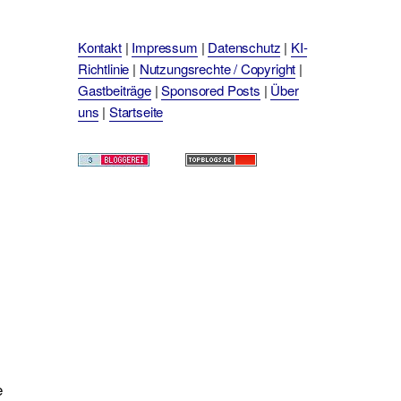
Kontakt
|
Impressum
|
Datenschutz
|
KI-
Richtlinie
|
Nutzungsrechte / Copyright
|
Gastbeiträge
|
Sponsored Posts
|
Über
uns
|
Startseite
e