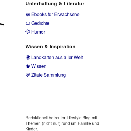
Unterhaltung & Literatur
📖 Ebooks für Erwachsene
📜 Gedichte
🤭 Humor
Wissen & Inspiration
🌍 Landkarten aus aller Welt
🧠 Wissen
💬 Zitate Sammlung
Redaktionell betreuter Lifestyle Blog mit
Themen (nicht nur) rund um Familie und
Kinder.