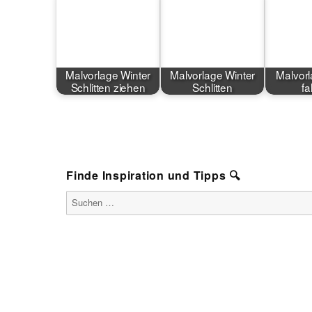
Malvorlage Winter
Malvorlage Winter
Malvor
Schlitten ziehen
Schlitten
fa
Finde Inspiration und Tipps 🔍
Suchen
nach: