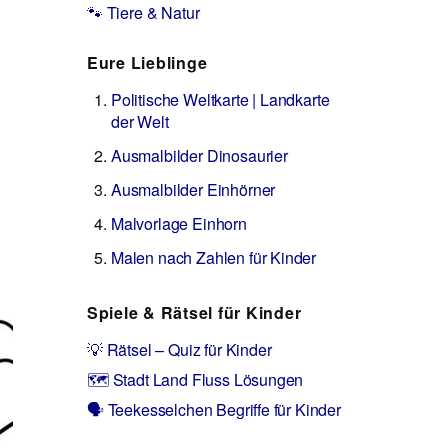
🐾 Tiere & Natur
Eure Lieblinge
Politische Weltkarte | Landkarte
der Welt
Ausmalbilder Dinosaurier
Ausmalbilder Einhörner
Malvorlage Einhorn
Malen nach Zahlen für Kinder
Spiele & Rätsel für Kinder
💡 Rätsel – Quiz für Kinder
🗺️ Stadt Land Fluss Lösungen
🗣️ Teekesselchen Begriffe für Kinder