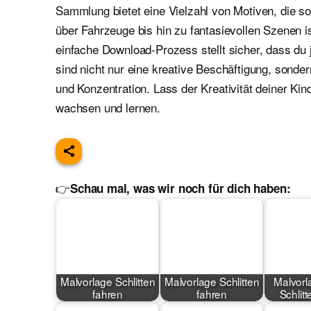
Sammlung bietet eine Vielzahl von Motiven, die 
über Fahrzeuge bis hin zu fantasievollen Szenen i
einfache Download-Prozess stellt sicher, dass du 
sind nicht nur eine kreative Beschäftigung, sond
und Konzentration. Lass der Kreativität deiner Kin
wachsen und lernen.
👉
Schau mal, was wir noch für dich haben:
Malvorlage Schlitten
Malvorlage Schlitten
Malvorl
fahren
fahren
Schlit