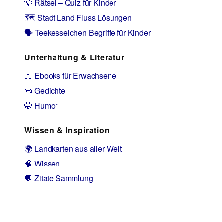
💡 Rätsel – Quiz für Kinder
🗺️ Stadt Land Fluss Lösungen
🗣️ Teekesselchen Begriffe für Kinder
Unterhaltung & Literatur
📖 Ebooks für Erwachsene
📜 Gedichte
🤭 Humor
Wissen & Inspiration
🌍 Landkarten aus aller Welt
🧠 Wissen
💬 Zitate Sammlung