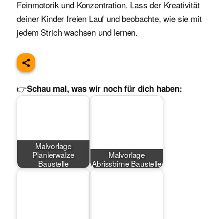
Feinmotorik und Konzentration. Lass der Kreativität
deiner Kinder freien Lauf und beobachte, wie sie mit
jedem Strich wachsen und lernen.
👉
Schau mal, was wir noch für dich haben:
Malvorlage
Planierwalze
Malvorlage
Baustelle
Abrissbirne Baustelle