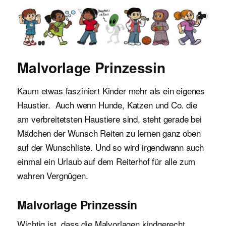
Malvorlagen für Kinder
Malvorlage Prinzessin
Kaum etwas fasziniert Kinder mehr als ein eigenes
Haustier. Auch wenn Hunde, Katzen und Co. die
am verbreitetsten Haustiere sind, steht gerade bei
Mädchen der Wunsch Reiten zu lernen ganz oben
auf der Wunschliste. Und so wird irgendwann auch
einmal ein Urlaub auf dem Reiterhof für alle zum
wahren Vergnügen.
Malvorlage Prinzessin
Wichtig ist, dass die Malvorlagen kindgerecht