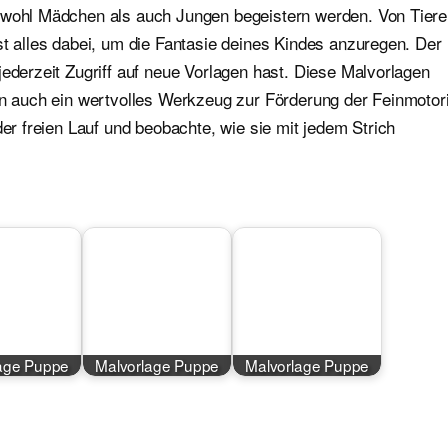
sowohl Mädchen als auch Jungen begeistern werden. Von Tier
st alles dabei, um die Fantasie deines Kindes anzuregen. Der
jederzeit Zugriff auf neue Vorlagen hast. Diese Malvorlagen
ern auch ein wertvolles Werkzeug zur Förderung der Feinmotor
der freien Lauf und beobachte, wie sie mit jedem Strich
age Puppe
Malvorlage Puppe
Malvorlage Puppe