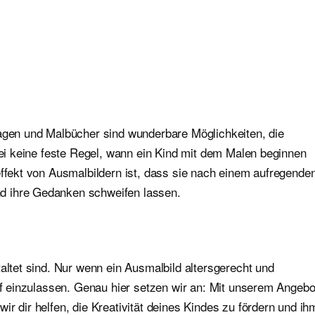
lagen und Malbücher sind wunderbare Möglichkeiten, die
abei keine feste Regel, wann ein Kind mit dem Malen beginnen
effekt von Ausmalbildern ist, dass sie nach einem aufregende
d ihre Gedanken schweifen lassen.
altet sind. Nur wenn ein Ausmalbild altersgerecht und
auf einzulassen. Genau hier setzen wir an: Mit unserem Angebo
r dir helfen, die Kreativität deines Kindes zu fördern und ih