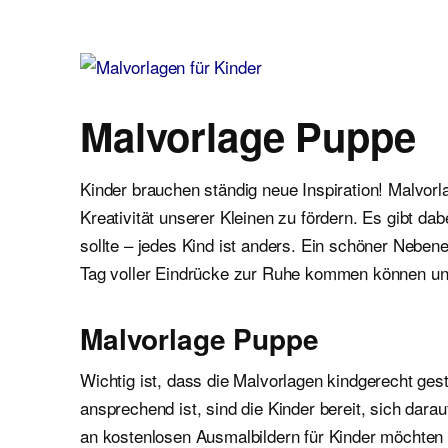
Malvorlagen für Kinder
Ausmalbilder einfach und kostenlos als pdf herunterladen
Malvorlage Puppe
Kinder brauchen ständig neue Inspiration! Malvor
Kreativität unserer Kleinen zu fördern. Es gibt d
sollte – jedes Kind ist anders. Ein schöner Neben
Tag voller Eindrücke zur Ruhe kommen können un
Malvorlage Puppe
Wichtig ist, dass die Malvorlagen kindgerecht gest
ansprechend ist, sind die Kinder bereit, sich dar
an kostenlosen Ausmalbildern für Kinder möchten wi