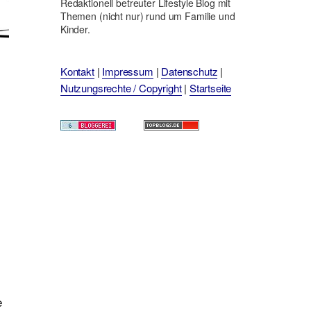
Redaktionell betreuter Lifestyle Blog mit
Themen (nicht nur) rund um Familie und
Kinder.
Kontakt
|
Impressum
|
Datenschutz
|
Nutzungsrechte / Copyright
|
Startseite
e