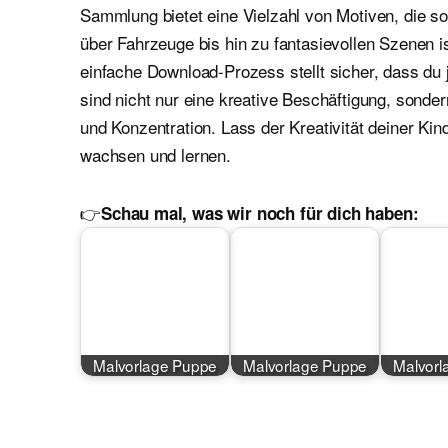
Sammlung bietet eine Vielzahl von Motiven, die 
über Fahrzeuge bis hin zu fantasievollen Szenen i
einfache Download-Prozess stellt sicher, dass du 
sind nicht nur eine kreative Beschäftigung, sond
und Konzentration. Lass der Kreativität deiner Kin
wachsen und lernen.
👉
Schau mal, was wir noch für dich haben:
Malvorlage Puppe
Malvorlage Puppe
Malvorl