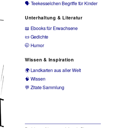
🗣️ Teekesselchen Begriffe für Kinder
Unterhaltung & Literatur
📖 Ebooks für Erwachsene
📜 Gedichte
🤭 Humor
Wissen & Inspiration
🌍 Landkarten aus aller Welt
🧠 Wissen
💬 Zitate Sammlung