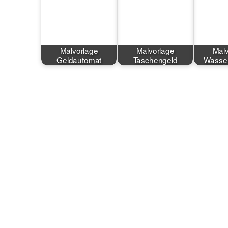
Malvorlage
Malvorlage
Malv
Geldautomat
Taschengeld
Wasser