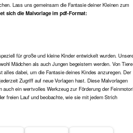
ichen. Lass uns gemeinsam die Fantasie deiner Kleinen zum
et sich die Malvorlage im pdf-Format:
speziell für große und kleine Kinder entwickelt wurden. Unser
sowohl Mädchen als auch Jungen begeistern werden. Von Tier
st alles dabei, um die Fantasie deines Kindes anzuregen. Der
jederzeit Zugriff auf neue Vorlagen hast. Diese Malvorlagen
ern auch ein wertvolles Werkzeug zur Förderung der Feinmotor
der freien Lauf und beobachte, wie sie mit jedem Strich