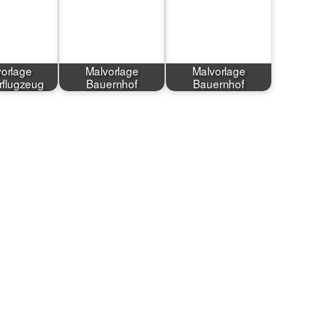
orlage
Malvorlage
Malvorlage
flugzeug
Bauernhof
Bauernhof