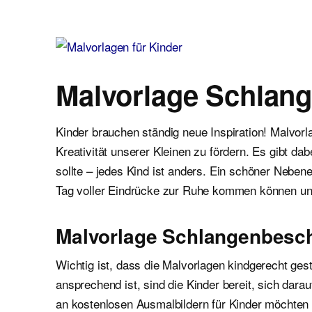
Malvorlagen für Kinder
Ausmalbilder einfach und kostenlos als pdf herunterladen
Malvorlage Schlan
Kinder brauchen ständig neue Inspiration! Malvor
Kreativität unserer Kleinen zu fördern. Es gibt d
sollte – jedes Kind ist anders. Ein schöner Neben
Tag voller Eindrücke zur Ruhe kommen können un
Malvorlage Schlangenbesc
Wichtig ist, dass die Malvorlagen kindgerecht gest
ansprechend ist, sind die Kinder bereit, sich dar
an kostenlosen Ausmalbildern für Kinder möchten wi