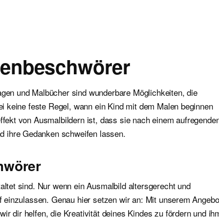
genbeschwörer
lagen und Malbücher sind wunderbare Möglichkeiten, die
abei keine feste Regel, wann ein Kind mit dem Malen beginnen
effekt von Ausmalbildern ist, dass sie nach einem aufregende
d ihre Gedanken schweifen lassen.
hwörer
altet sind. Nur wenn ein Ausmalbild altersgerecht und
auf einzulassen. Genau hier setzen wir an: Mit unserem Angebo
r dir helfen, die Kreativität deines Kindes zu fördern und ih