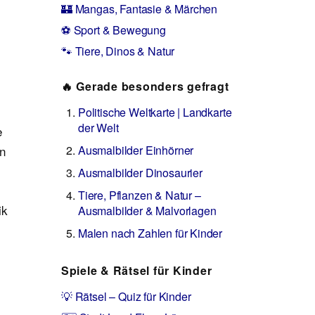
🏰 Mangas, Fantasie & Märchen
⚽ Sport & Bewegung
🐾 Tiere, Dinos & Natur
🔥 Gerade besonders gefragt
Politische Weltkarte | Landkarte
der Welt
e
en
Ausmalbilder Einhörner
Ausmalbilder Dinosaurier
Tiere, Pflanzen & Natur –
ik
Ausmalbilder & Malvorlagen
Malen nach Zahlen für Kinder
Spiele & Rätsel für Kinder
💡 Rätsel – Quiz für Kinder