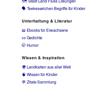
🗺️ Stadt Land Fluss Lösungen
🗣️ Teekesselchen Begriffe für Kinder
Unterhaltung & Literatur
📖 Ebooks für Erwachsene
📜 Gedichte
🤭 Humor
Wissen & Inspiration
🌍 Landkarten aus aller Welt
🧠 Wissen für Kinder
💬 Zitate Sammlung