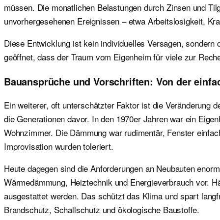
müssen. Die monatlichen Belastungen durch Zinsen und Tilgu
unvorhergesehenen Ereignissen – etwa Arbeitslosigkeit, Kran
Diese Entwicklung ist kein individuelles Versagen, sonder
geöffnet, dass der Traum vom Eigenheim für viele zur Rec
Bauansprüche und Vorschriften: Von der einf
Ein weiterer, oft unterschätzter Faktor ist die Veränderun
die Generationen davor. In den 1970er Jahren war ein Eigen
Wohnzimmer. Die Dämmung war rudimentär, Fenster einfach ve
Improvisation wurden toleriert.
Heute dagegen sind die Anforderungen an Neubauten enorm
Wärmedämmung, Heiztechnik und Energieverbrauch vor. H
ausgestattet werden. Das schützt das Klima und spart langfr
Brandschutz, Schallschutz und ökologische Baustoffe.