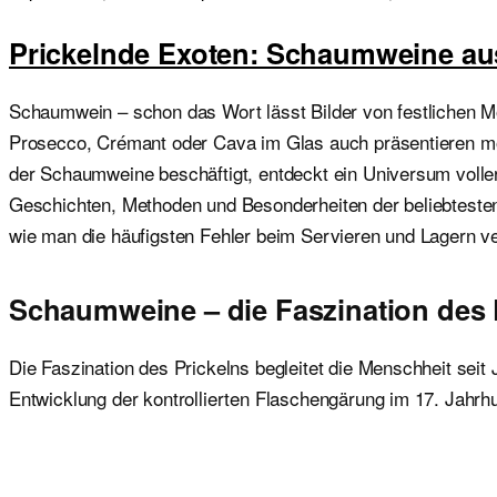
Prickelnde Exoten: Schaumweine aus
Schaumwein – schon das Wort lässt Bilder von festlichen 
Prosecco, Crémant oder Cava im Glas auch präsentieren mögen
der Schaumweine beschäftigt, entdeckt ein Universum voller 
Geschichten, Methoden und Besonderheiten der beliebteste
wie man die häufigsten Fehler beim Servieren und Lagern v
Schaumweine – die Faszination des
Die Faszination des Prickelns begleitet die Menschheit sei
Entwicklung der kontrollierten Flaschengärung im 17. Jah