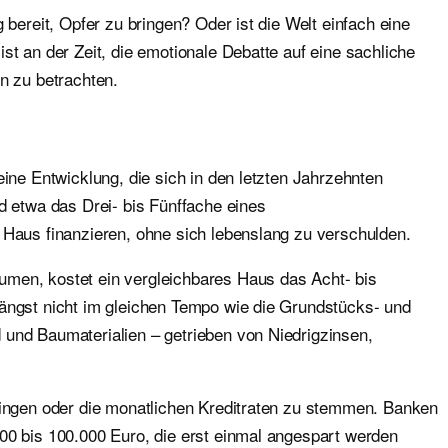
bereit, Opfer zu bringen? Oder ist die Welt einfach eine
st an der Zeit, die emotionale Debatte auf eine sachliche
n zu betrachten.
ne Entwicklung, die sich in den letzten Jahrzehnten
d etwa das Drei- bis Fünffache eines
 Haus finanzieren, ohne sich lebenslang zu verschulden.
umen, kostet ein vergleichbares Haus das Acht- bis
längst nicht im gleichen Tempo wie die Grundstücks- und
 und Baumaterialien – getrieben von Niedrigzinsen,
bringen oder die monatlichen Kreditraten zu stemmen. Banken
00 bis 100.000 Euro, die erst einmal angespart werden