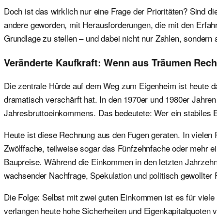
Doch ist das wirklich nur eine Frage der Prioritäten? Sind d
andere geworden, mit Herausforderungen, die mit den Erfahru
Grundlage zu stellen – und dabei nicht nur Zahlen, sondern 
Veränderte Kaufkraft: Wenn aus Träumen Rec
Die zentrale Hürde auf dem Weg zum Eigenheim ist heute da
dramatisch verschärft hat. In den 1970er und 1980er Jahren 
Jahresbruttoeinkommens. Das bedeutete: Wer ein stabiles Ei
Heute ist diese Rechnung aus den Fugen geraten. In vielen
Zwölffache, teilweise sogar das Fünfzehnfache oder mehr ei
Baupreise. Während die Einkommen in den letzten Jahrzehnte
wachsender Nachfrage, Spekulation und politisch gewollter
Die Folge: Selbst mit zwei guten Einkommen ist es für viel
verlangen heute hohe Sicherheiten und Eigenkapitalquoten v