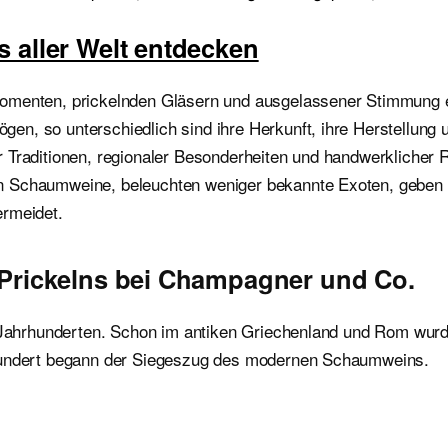
 aller Welt entdecken
Momenten, prickelnden Gläsern und ausgelassener Stimmung 
, so unterschiedlich sind ihre Herkunft, ihre Herstellung un
Traditionen, regionaler Besonderheiten und handwerklicher Ra
n Schaumweine, beleuchten weniger bekannte Exoten, geben 
ermeidet.
 Prickelns bei Champagner und Co.
t Jahrhunderten. Schon im antiken Griechenland und Rom wurd
rhundert begann der Siegeszug des modernen Schaumweins.