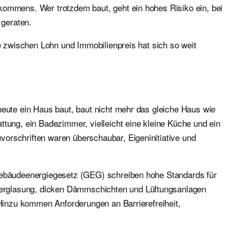
kommens. Wer trotzdem baut, geht ein hohes Risiko ein, bei
 geraten.
 zwischen Lohn und Immobilienpreis hat sich so weit
heute ein Haus baut, baut nicht mehr das gleiche Haus wie
ttung, ein Badezimmer, vielleicht eine kleine Küche und ein
orschriften waren überschaubar, Eigeninitiative und
ebäudeenergiegesetz (GEG) schreiben hohe Standards für
rglasung, dicken Dämmschichten und Lüftungsanlagen
 Hinzu kommen Anforderungen an Barrierefreiheit,