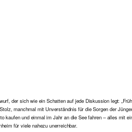
wurf, der sich wie ein Schatten auf jede Diskussion legt: „Fr
it Stolz, manchmal mit Unverständnis für die Sorgen der Jünge
to kaufen und einmal im Jahr an die See fahren – alles mit e
eim für viele nahezu unerreichbar.