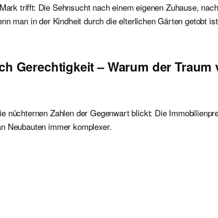
s Mark trifft: Die Sehnsucht nach einem eigenen Zuhause, nac
n man in der Kindheit durch die elterlichen Gärten getobt ist
ach Gerechtigkeit – Warum der Traum
e nüchternen Zahlen der Gegenwart blickt: Die Immobilienprei
 an Neubauten immer komplexer.