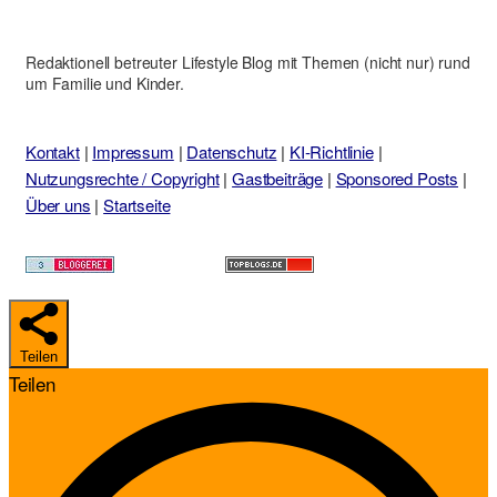
Redaktionell betreuter Lifestyle Blog mit Themen (nicht nur) rund
um Familie und Kinder.
Kontakt
|
Impressum
|
Datenschutz
|
KI-Richtlinie
|
Nutzungsrechte / Copyright
|
Gastbeiträge
|
Sponsored Posts
|
Über uns
|
Startseite
Teilen
Teilen