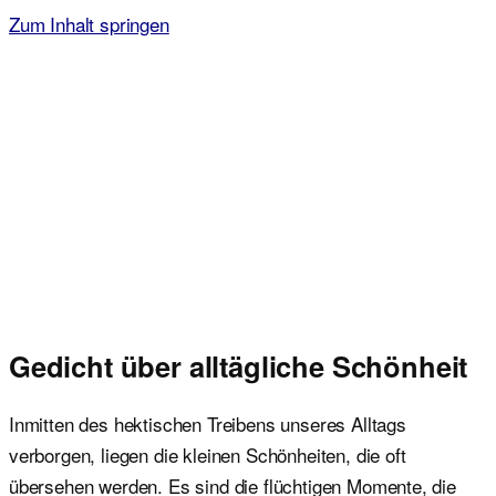
Zum Inhalt springen
Malvorlagen für Kinder
Ausmalbilder einfach und kostenlos als pdf herunterladen
Gedicht über alltägliche Schönheit
Inmitten des hektischen Treibens unseres Alltags
verborgen, liegen die kleinen Schönheiten, die oft
übersehen werden. Es sind die flüchtigen Momente, die