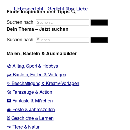
Liebesgedicht - Gedicht über Liebe
Finde Inspiration und Tipps 🔍
Suchen nach:
Suchen
Dein Thema – Jetzt suchen
Suchen nach:
Suchen
Malen, Basteln & Ausmalbilder
🎨 Alltag, Sport & Hobbys
✂️ Basteln, Falten & Vorlagen
✨ Beschäftigung & Kreativ-Vorlagen
🚀 Fahrzeuge & Action
🏰 Fantasie & Märchen
🎄 Feste & Jahreszeiten
⏳ Geschichte & Lernen
🐾 Tiere & Natur