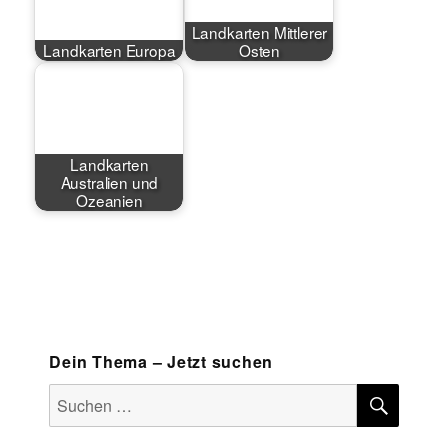
Landkarten Mittlerer
Landkarten Europa
Osten
Landkarten
Australien und
Ozeanien
Dein Thema – Jetzt suchen
SUCH
Suchen
nach: