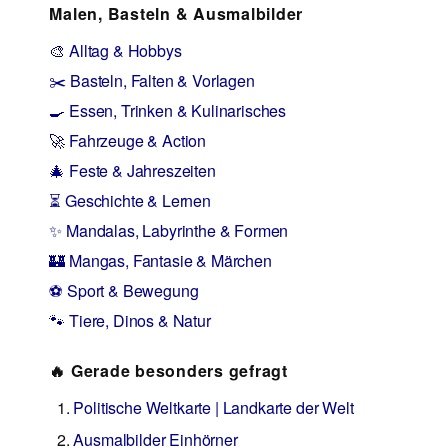
Malen, Basteln & Ausmalbilder
🎨 Alltag & Hobbys
✂️ Basteln, Falten & Vorlagen
🍳 Essen, Trinken & Kulinarisches
🚀 Fahrzeuge & Action
🎄 Feste & Jahreszeiten
⏳ Geschichte & Lernen
✨ Mandalas, Labyrinthe & Formen
🏰 Mangas, Fantasie & Märchen
⚽ Sport & Bewegung
🐾 Tiere, Dinos & Natur
🔥 Gerade besonders gefragt
Politische Weltkarte | Landkarte der Welt
Ausmalbilder Einhörner