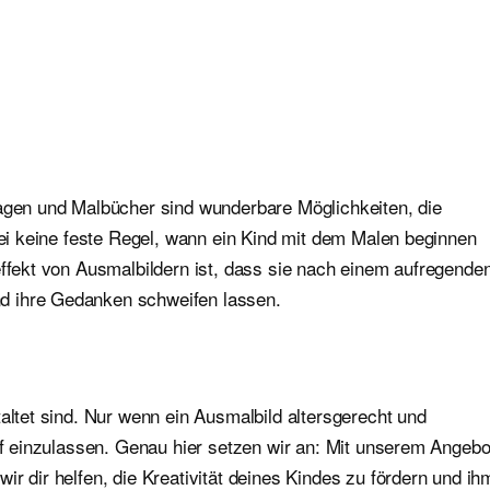
lagen und Malbücher sind wunderbare Möglichkeiten, die
abei keine feste Regel, wann ein Kind mit dem Malen beginnen
effekt von Ausmalbildern ist, dass sie nach einem aufregende
d ihre Gedanken schweifen lassen.
altet sind. Nur wenn ein Ausmalbild altersgerecht und
auf einzulassen. Genau hier setzen wir an: Mit unserem Angebo
r dir helfen, die Kreativität deines Kindes zu fördern und ih