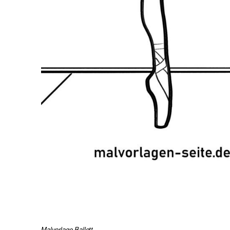
Malvorlage Ballett