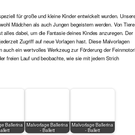
speziell für große und kleine Kinder entwickelt wurden. Unser
sowohl Mädchen als auch Jungen begeistern werden. Von Tier
st alles dabei, um die Fantasie deines Kindes anzuregen. Der
jederzeit Zugriff auf neue Vorlagen hast. Diese Malvorlagen
ern auch ein wertvolles Werkzeug zur Förderung der Feinmotor
der freien Lauf und beobachte, wie sie mit jedem Strich
ge Ballerina
Malvorlage Ballerina
Malvorlage Ballerina
allett
- Ballett
- Ballett