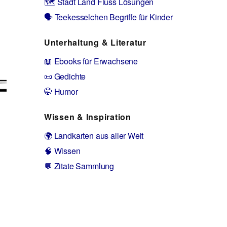
🗺️ Stadt Land Fluss Lösungen
🗣️ Teekesselchen Begriffe für Kinder
Unterhaltung & Literatur
📖 Ebooks für Erwachsene
📜 Gedichte
🤭 Humor
Wissen & Inspiration
🌍 Landkarten aus aller Welt
🧠 Wissen
💬 Zitate Sammlung