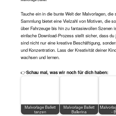
Tauche ein in die bunte Welt der Malvorlagen, die 
Sammlung bietet eine Vielzahl von Motiven, die 
über Fahrzeuge bis hin zu fantasievollen Szenen i
einfache Download-Prozess stellt sicher, dass du 
sind nicht nur eine kreative Beschäftigung, sond
und Konzentration. Lass der Kreativität deiner Kin
wachsen und lernen.
👉
Schau mal, was wir noch für dich haben:
Malvorlage Ballett
Malvorlage Ballett
Malvorla
tanzen
Ballerina
- B