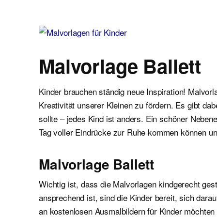
Malvorlagen für Kinder
Ausmalbilder einfach und kostenlos als pdf herunterladen
Malvorlage Ballett
Kinder brauchen ständig neue Inspiration! Malvor
Kreativität unserer Kleinen zu fördern. Es gibt d
sollte – jedes Kind ist anders. Ein schöner Neben
Tag voller Eindrücke zur Ruhe kommen können un
Malvorlage Ballett
Wichtig ist, dass die Malvorlagen kindgerecht gest
ansprechend ist, sind die Kinder bereit, sich dar
an kostenlosen Ausmalbildern für Kinder möchten wi