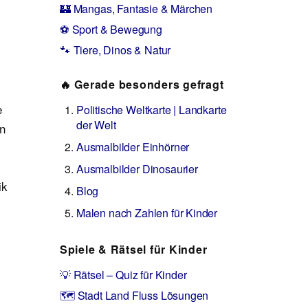
🏰 Mangas, Fantasie & Märchen
⚽ Sport & Bewegung
🐾 Tiere, Dinos & Natur
🔥 Gerade besonders gefragt
e
Politische Weltkarte | Landkarte
der Welt
en
Ausmalbilder Einhörner
Ausmalbilder Dinosaurier
ik
Blog
Malen nach Zahlen für Kinder
Spiele & Rätsel für Kinder
💡 Rätsel – Quiz für Kinder
🗺️ Stadt Land Fluss Lösungen