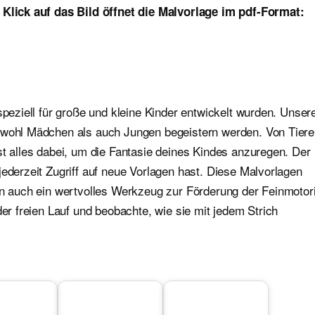
 Klick auf das Bild öffnet die Malvorlage im pdf-Format:
speziell für große und kleine Kinder entwickelt wurden. Unser
sowohl Mädchen als auch Jungen begeistern werden. Von Tier
st alles dabei, um die Fantasie deines Kindes anzuregen. Der
jederzeit Zugriff auf neue Vorlagen hast. Diese Malvorlagen
ern auch ein wertvolles Werkzeug zur Förderung der Feinmotor
der freien Lauf und beobachte, wie sie mit jedem Strich