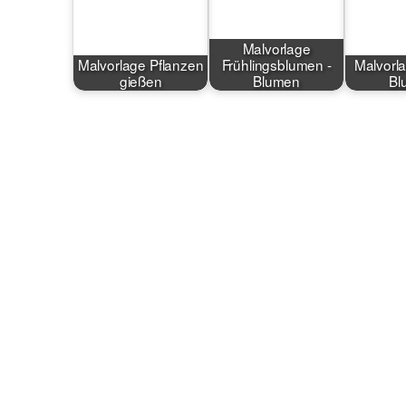
Malvorlage
Malvorlage Pflanzen
Frühlingsblumen -
Malvorla
gießen
Blumen
Bl