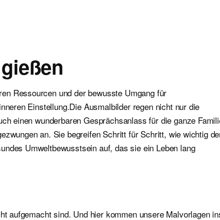
 gießen
eren Ressourcen und der bewusste Umgang für
inneren Einstellung.Die Ausmalbilder regen nicht nur die
auch einen wunderbaren Gesprächsanlass für die ganze Famili
zwungen an. Sie begreifen Schritt für Schritt, wie wichtig de
sundes Umweltbewusstsein auf, das sie ein Leben lang
echt aufgemacht sind. Und hier kommen unsere Malvorlagen in