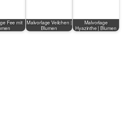
ge Fee mit
Malvorlage Veilchen |
Malvorlage
umen
Blumen
Hyazinthe | Blumen