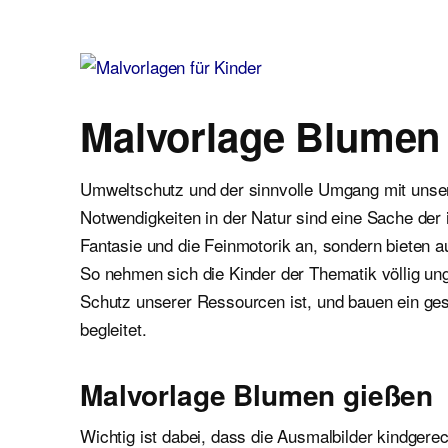
Malvorlagen für Kinder
Ausmalbilder einfach und kostenlos als pdf herunterladen
Malvorlage Blumen
Umweltschutz und der sinnvolle Umgang mit uns
Notwendigkeiten in der Natur sind eine Sache der 
Fantasie und die Feinmotorik an, sondern bieten 
So nehmen sich die Kinder der Thematik völlig unge
Schutz unserer Ressourcen ist, und bauen ein ge
begleitet.
Malvorlage Blumen gießen
Wichtig ist dabei, dass die Ausmalbilder kindger