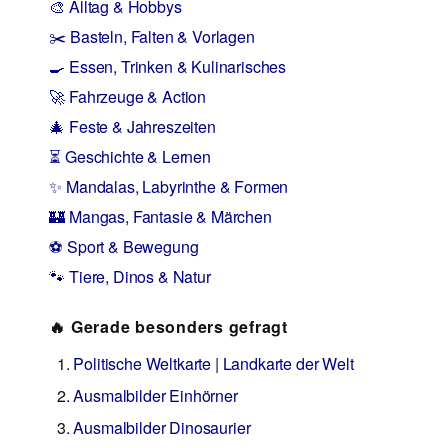
🎨 Alltag & Hobbys
✂️ Basteln, Falten & Vorlagen
🍳 Essen, Trinken & Kulinarisches
🚀 Fahrzeuge & Action
🎄 Feste & Jahreszeiten
⏳ Geschichte & Lernen
✨ Mandalas, Labyrinthe & Formen
🏰 Mangas, Fantasie & Märchen
⚽ Sport & Bewegung
🐾 Tiere, Dinos & Natur
🔥 Gerade besonders gefragt
Politische Weltkarte | Landkarte der Welt
Ausmalbilder Einhörner
Ausmalbilder Dinosaurier