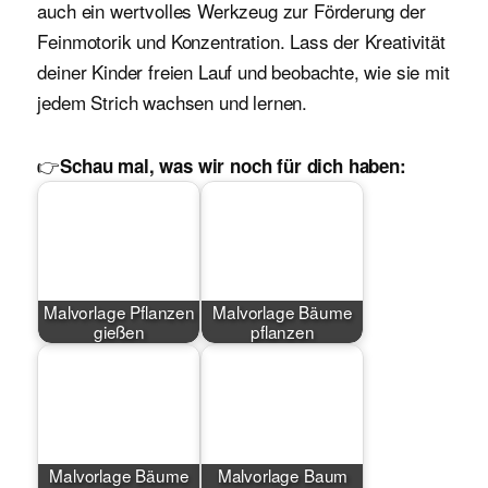
auch ein wertvolles Werkzeug zur Förderung der
Feinmotorik und Konzentration. Lass der Kreativität
deiner Kinder freien Lauf und beobachte, wie sie mit
jedem Strich wachsen und lernen.
👉
Schau mal, was wir noch für dich haben:
Malvorlage Pflanzen
Malvorlage Bäume
gießen
pflanzen
Malvorlage Bäume
Malvorlage Baum