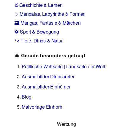
⏳ Geschichte & Lernen
✨ Mandalas, Labyrinthe & Formen
🏰 Mangas, Fantasie & Märchen
⚽ Sport & Bewegung
🐾 Tiere, Dinos & Natur
🔥 Gerade besonders gefragt
Politische Weltkarte | Landkarte der Welt
Ausmalbilder Dinosaurier
Ausmalbilder Einhörner
Blog
Malvorlage Einhorn
Werbung