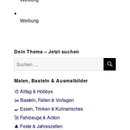
Werbung
Dein Thema – Jetzt suchen
SUCH
Suchen
nach:
Malen, Basteln & Ausmalbilder
🎨 Alltag & Hobbys
✂️ Basteln, Falten & Vorlagen
🍳 Essen, Trinken & Kulinarisches
🚀 Fahrzeuge & Action
🎄 Feste & Jahreszeiten