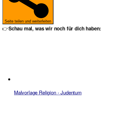
Seite teilen und weiterleiten
👉
Schau mal, was wir noch für dich haben:
Malvorlage Religion - Judentum