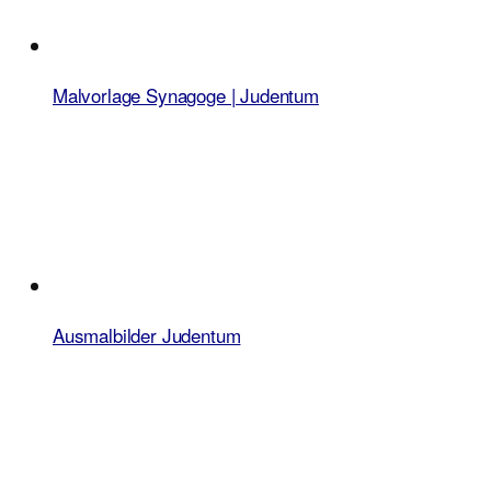
Malvorlage Synagoge | Judentum
Ausmalbilder Judentum