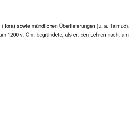
n (Tora) sowie mündlichen Überlieferungen (u. a. Talmud).
 um 1200 v. Chr. begründete, als er, den Lehren nach, am