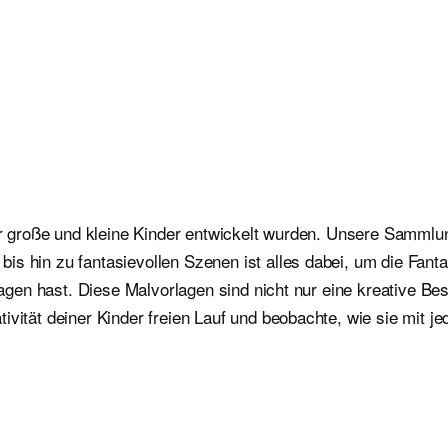
für große und kleine Kinder entwickelt wurden. Unsere Sammlu
is hin zu fantasievollen Szenen ist alles dabei, um die Fan
orlagen hast. Diese Malvorlagen sind nicht nur eine kreative 
ivität deiner Kinder freien Lauf und beobachte, wie sie mit j