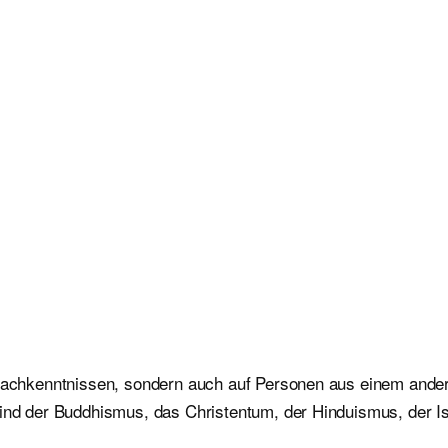
prachkenntnissen, sondern auch auf Personen aus einem ander
 sind der Buddhismus, das Christentum, der Hinduismus, der 