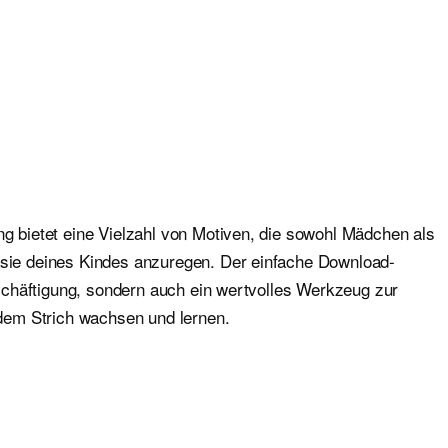
ng bietet eine Vielzahl von Motiven, die sowohl Mädchen als
tasie deines Kindes anzuregen. Der einfache Download-
Beschäftigung, sondern auch ein wertvolles Werkzeug zur
edem Strich wachsen und lernen.