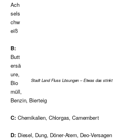
Ach
sels
chw
eiß
B:
Butt
ersä
ure,
Stadt Land Fluss Lösungen – Etwas das stinkt
Bio
müll,
Benzin, Bierteig
Chemikalien, Chlorgas, Camembert
C:
Diesel, Dung, Döner-Atem, Deo-Versagen
D: