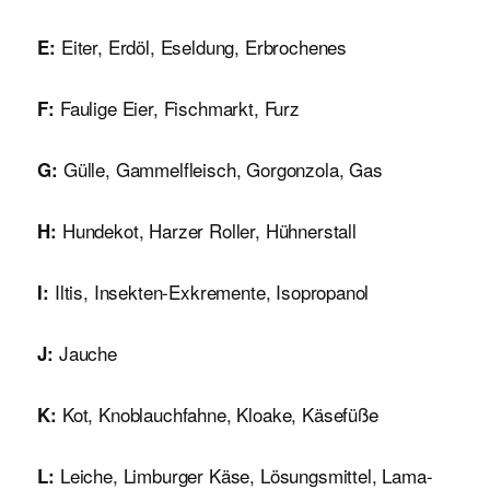
Eiter, Erdöl, Eseldung, Erbrochenes
E:
Faulige Eier, Fischmarkt, Furz
F:
Gülle, Gammelfleisch, Gorgonzola, Gas
G:
Hundekot, Harzer Roller, Hühnerstall
H:
Iltis, Insekten-Exkremente, Isopropanol
I:
Jauche
J:
Kot, Knoblauchfahne, Kloake, Käsefüße
K:
Leiche, Limburger Käse, Lösungsmittel, Lama-
L: