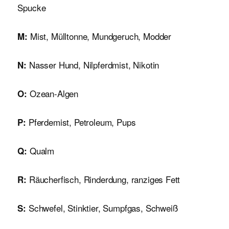
Spucke
Mist, Mülltonne, Mundgeruch, Modder
M:
Nasser Hund, Nilpferdmist, Nikotin
N:
Ozean-Algen
O:
Pferdemist, Petroleum, Pups
P:
Qualm
Q:
Räucherfisch, Rinderdung, ranziges Fett
R:
Schwefel, Stinktier, Sumpfgas, Schweiß
S: