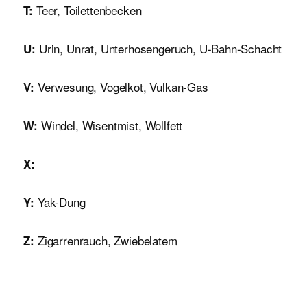
Teer, Toilettenbecken
T:
Urin, Unrat, Unterhosengeruch, U-Bahn-Schacht
U:
Verwesung, Vogelkot, Vulkan-Gas
V:
Windel, Wisentmist, Wollfett
W:
X:
Yak-Dung
Y:
Zigarrenrauch, Zwiebelatem
Z: