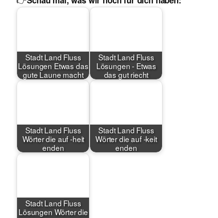
Schau mal, was wir noch für dich haben:
Stadt Land Fluss
Stadt Land Fluss
Lösungen Etwas das
Lösungen - Etwas
gute Laune macht
das gut riecht
Stadt Land Fluss
Stadt Land Fluss
Wörter die auf -heit
Wörter die auf -keit
enden
enden
Stadt Land Fluss
Lösungen Wörter die