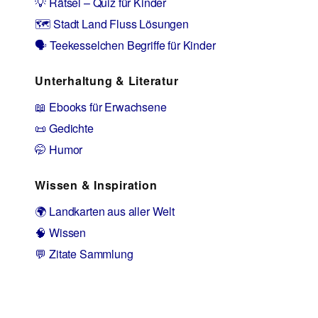
💡 Rätsel – Quiz für Kinder
🗺️ Stadt Land Fluss Lösungen
🗣️ Teekesselchen Begriffe für Kinder
Unterhaltung & Literatur
📖 Ebooks für Erwachsene
📜 Gedichte
🤭 Humor
Wissen & Inspiration
🌍 Landkarten aus aller Welt
🧠 Wissen
💬 Zitate Sammlung