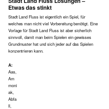
Stadt Land Fluss Lösungen –
Etwas das stinkt
Stadt Land Fluss ist eigentlich ein Spiel, für
welches man nicht viel Vorbereitung benötigt. Eine
Vorlage für Stadt Land Fluss ist aber sicherlich
sinnvoll, damit man beim Spielen ein gewisses
Grundmuster hat und sich jeder auf das Spielen
konzentrieren kann.
A:
Aas,
Am
moni
ak,
Abfa
ll,