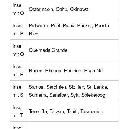
Insel
Osterinseln, Oahu, Okinawa
mit O
Insel
Pellworm, Poel, Palau, Phuket, Puerto
mit P
Rico
Insel
Queimada Grande
mit Q
Insel
Rügen, Rhodos, Réunion, Rapa Nui
mit R
Insel
Samos, Sardinien, Sizilien, Sri Lanka,
mit S
Sumatra, Sansibar, Sylt, Spiekeroog
Insel
Teneriffa, Taiwan, Tahiti, Tasmanien
mit T
Insel