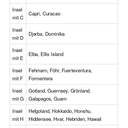
Insel
Capri, Curacao ·
mit C
Insel
Djerba, Dominika
mit D
Insel
Elba, Ellis Island
mit E
Insel
Fehmarn, Föhr, Fuerteventura,
mit F
Formentera
Insel
Gotland, Guernsey, Grönland,
mit G
Galapagos, Guam
Insel
Helgoland, Hokkaido, Honshu,
mit H
Hiddensee, Hvar, Hebriden, Hawaii