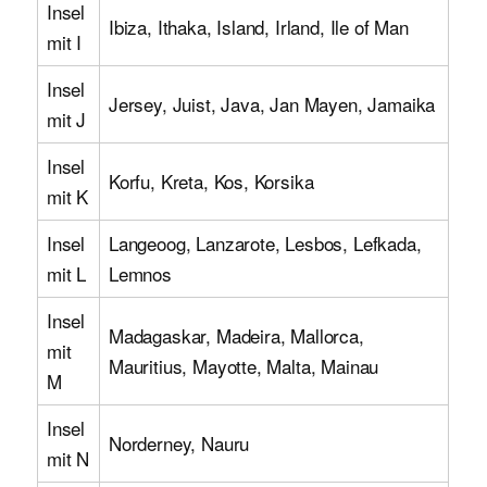
Insel
Ibiza, Ithaka, Island, Irland, Ile of Man
mit I
Insel
Jersey, Juist, Java, Jan Mayen, Jamaika
mit J
Insel
Korfu, Kreta, Kos, Korsika
mit K
Insel
Langeoog, Lanzarote, Lesbos, Lefkada,
mit L
Lemnos
Insel
Madagaskar, Madeira, Mallorca,
mit
Mauritius, Mayotte, Malta, Mainau
M
Insel
Norderney, Nauru
mit N