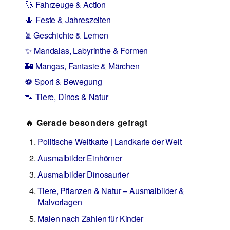
🚀 Fahrzeuge & Action
🎄 Feste & Jahreszeiten
⏳ Geschichte & Lernen
✨ Mandalas, Labyrinthe & Formen
🏰 Mangas, Fantasie & Märchen
⚽ Sport & Bewegung
🐾 Tiere, Dinos & Natur
🔥 Gerade besonders gefragt
Politische Weltkarte | Landkarte der Welt
Ausmalbilder Einhörner
Ausmalbilder Dinosaurier
Tiere, Pflanzen & Natur – Ausmalbilder &
Malvorlagen
Malen nach Zahlen für Kinder