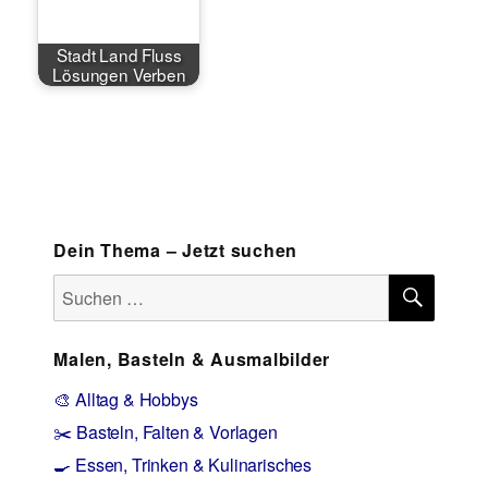
Stadt Land Fluss
Lösungen Verben
Dein Thema – Jetzt suchen
SUCH
Suchen
nach:
Malen, Basteln & Ausmalbilder
🎨 Alltag & Hobbys
✂️ Basteln, Falten & Vorlagen
🍳 Essen, Trinken & Kulinarisches