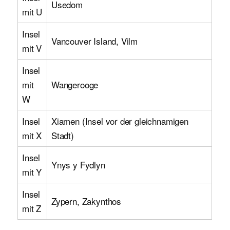
Usedom
mit U
Insel
Vancouver Island, Vilm
mit V
Insel
mit
Wangerooge
W
Insel
Xiamen (Insel vor der gleichnamigen
mit X
Stadt)
Insel
Ynys y Fydlyn
mit Y
Insel
Zypern, Zakynthos
mit Z