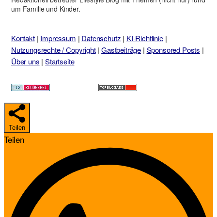
um Familie und Kinder.
Kontakt
|
Impressum
|
Datenschutz
|
KI-Richtlinie
|
Nutzungsrechte / Copyright
|
Gastbeiträge
|
Sponsored Posts
|
Über uns
|
Startseite
Teilen
Teilen