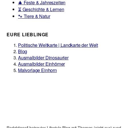
🎄 Feste & Jahreszeiten
⏳ Geschichte & Lernen
🐾 Tiere & Natur
EURE LIEBLINGE
Politische Weltkarte | Landkarte der Welt
Blog
Ausmalbilder Dinosaurier
Ausmalbilder Einhörner
Malvorlage Einhorn
Redaktionell betreuter Lifestyle Blog mit Themen (nicht nur) rund