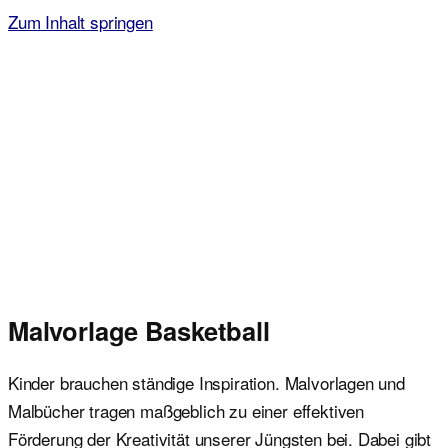
Zum Inhalt springen
Malvorlagen für Kinder
Ausmalbilder einfach und kostenlos als pdf herunterladen
Malvorlage Basketball
Kinder brauchen ständige Inspiration. Malvorlagen und
Malbücher tragen maßgeblich zu einer effektiven
Förderung der Kreativität unserer Jüngsten bei. Dabei gibt