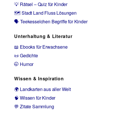
💡 Rätsel – Quiz für Kinder
🗺️ Stadt Land Fluss Lösungen
🗣️ Teekesselchen Begriffe für Kinder
Unterhaltung & Literatur
📖 Ebooks für Erwachsene
📜 Gedichte
🤭 Humor
Wissen & Inspiration
🌍 Landkarten aus aller Welt
🧠 Wissen für Kinder
💬 Zitate Sammlung