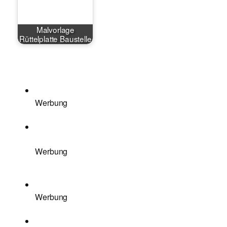
Malvorlage
Rüttelplatte Baustelle
Werbung
Werbung
Werbung