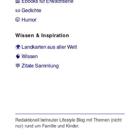
📖 Ebooks für Erwachsene
📜 Gedichte
🤭 Humor
Wissen & Inspiration
🌍 Landkarten aus aller Welt
🧠 Wissen
💬 Zitate Sammlung
Redaktionell betreuter Lifestyle Blog mit Themen (nicht
nur) rund um Familie und Kinder.