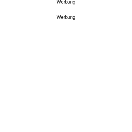
Werbung
Werbung