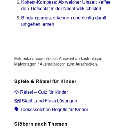
Koffein-Kompass: Ab welcher Uhrzeit Kaffee
den Tiefschlaf in der Nacht wirklich stört
Bindungsangst erkennen und richtig damit
umgehen lernen
Entdecke unsere riesige Auswahl an kostenlosen
Malvorlagen / Ausmalbildern zum Ausdrucken.
Spiele & Rätsel für Kinder
💡 Rätsel – Quiz für Kinder
🗺️ Stadt Land Fluss Lösungen
🗣️ Teekesselchen Begriffe für Kinder
Stöbern nach Themen