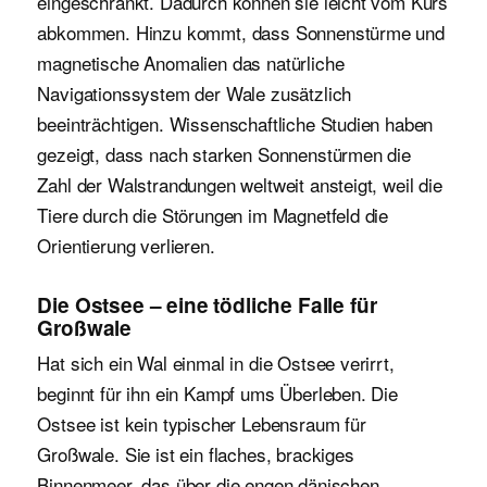
eingeschränkt. Dadurch können sie leicht vom Kurs
abkommen. Hinzu kommt, dass Sonnenstürme und
magnetische Anomalien das natürliche
Navigationssystem der Wale zusätzlich
beeinträchtigen. Wissenschaftliche Studien haben
gezeigt, dass nach starken Sonnenstürmen die
Zahl der Walstrandungen weltweit ansteigt, weil die
Tiere durch die Störungen im Magnetfeld die
Orientierung verlieren.
Die Ostsee – eine tödliche Falle für
Großwale
Hat sich ein Wal einmal in die Ostsee verirrt,
beginnt für ihn ein Kampf ums Überleben. Die
Ostsee ist kein typischer Lebensraum für
Großwale. Sie ist ein flaches, brackiges
Binnenmeer, das über die engen dänischen