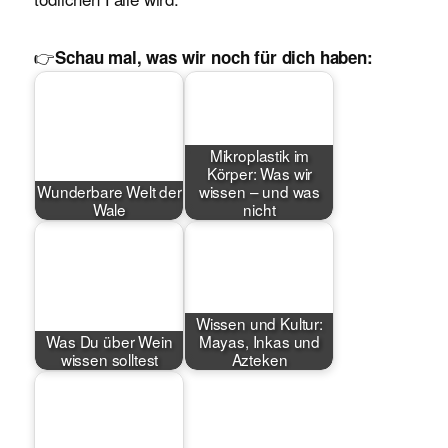
👉
Schau mal, was wir noch für dich haben:
Mikroplastik im
Körper: Was wir
Wunderbare Welt der
wissen – und was
Wale
nicht
Wissen und Kultur:
Was Du über Wein
Mayas, Inkas und
wissen solltest
Azteken