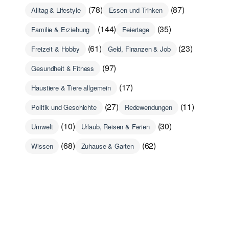
(78)
(87)
Alltag & Lifestyle
Essen und Trinken
(144)
(35)
Familie & Erziehung
Feiertage
(61)
(23)
Freizeit & Hobby
Geld, Finanzen & Job
(97)
Gesundheit & Fitness
(17)
Haustiere & Tiere allgemein
(27)
(11)
Politik und Geschichte
Redewendungen
(10)
(30)
Umwelt
Urlaub, Reisen & Ferien
(68)
(62)
Wissen
Zuhause & Garten