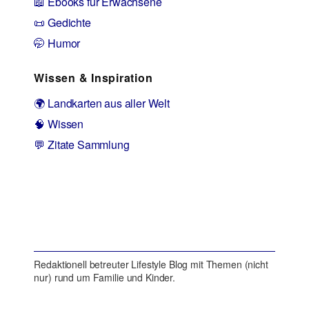
📖 Ebooks für Erwachsene
📜 Gedichte
🤭 Humor
Wissen & Inspiration
🌍 Landkarten aus aller Welt
🧠 Wissen
💬 Zitate Sammlung
Redaktionell betreuter Lifestyle Blog mit Themen (nicht
nur) rund um Familie und Kinder.