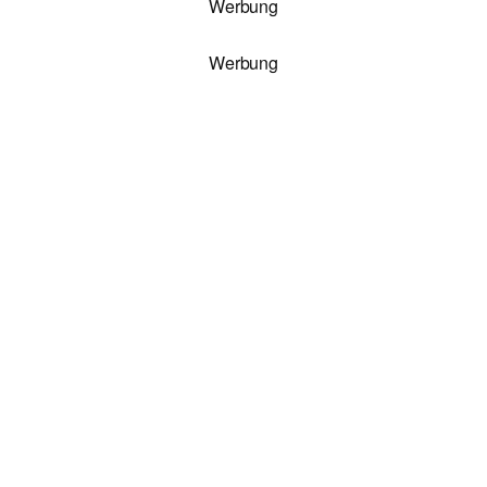
Werbung
Werbung