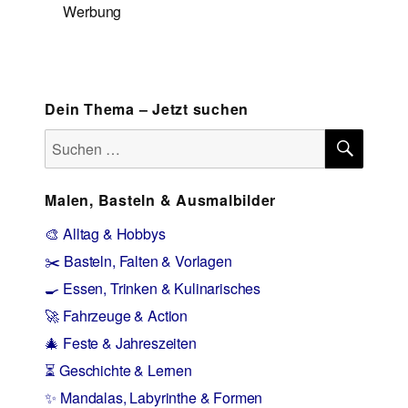
Werbung
Dein Thema – Jetzt suchen
SUCH
Suchen
nach:
Malen, Basteln & Ausmalbilder
🎨 Alltag & Hobbys
✂️ Basteln, Falten & Vorlagen
🍳 Essen, Trinken & Kulinarisches
🚀 Fahrzeuge & Action
🎄 Feste & Jahreszeiten
⏳ Geschichte & Lernen
✨ Mandalas, Labyrinthe & Formen