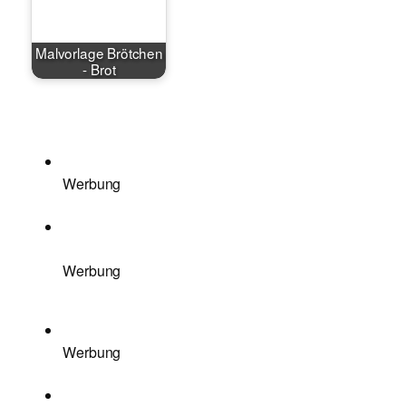
Malvorlage Brötchen
- Brot
Werbung
Werbung
Werbung