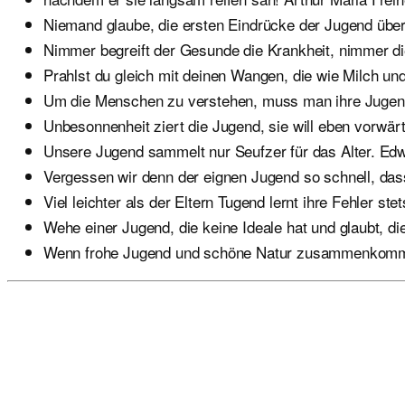
Niemand glaube, die ersten Eindrücke der Jugend üb
Nimmer begreift der Gesunde die Krankheit, nimmer d
Prahlst du gleich mit deinen Wangen, die wie Milch und
Um die Menschen zu verstehen, muss man ihre Jugen
Unbesonnenheit ziert die Jugend, sie will eben vorwä
Unsere Jugend sammelt nur Seufzer für das Alter. Ed
Vergessen wir denn der eignen Jugend so schnell, das
Viel leichter als der Eltern Tugend lernt ihre Fehler st
Wehe einer Jugend, die keine Ideale hat und glaubt, di
Wenn frohe Jugend und schöne Natur zusammenkommen,