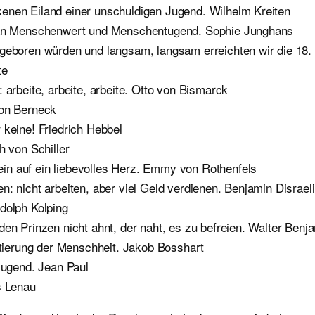
enen Eiland einer unschuldigen Jugend. Wilhelm Kreiten
be an Menschenwert und Menschentugend. Sophie Junghans
 geboren würden und langsam, langsam erreichten wir die 18.
te
 arbeite, arbeite, arbeite. Otto von Bismarck
von Berneck
 keine! Friedrich Hebbel
h von Schiller
in auf ein liebevolles Herz. Emmy von Rothenfels
: nicht arbeiten, aber viel Geld verdienen. Benjamin Disraeli
dolph Kolping
en Prinzen nicht ahnt, der naht, es zu befreien. Walter Benj
entierung der Menschheit. Jakob Bosshart
 Jugend. Jean Paul
s Lenau