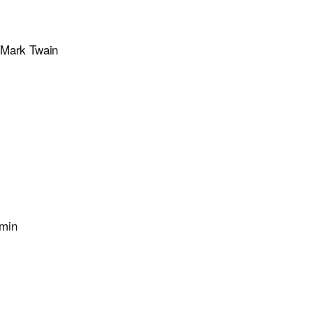
 Mark Twain
amin