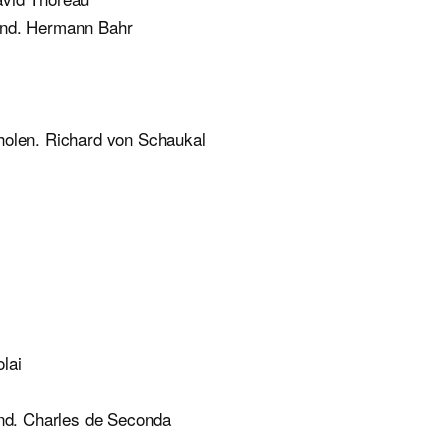
eind. Hermann Bahr
holen. Richard von Schaukal
lai
ind. Charles de Seconda