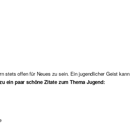
n stets offen für Neues zu sein. Ein jugendlicher Geist kann
rzu ein paar schöne Zitate zum Thema Jugend:
e