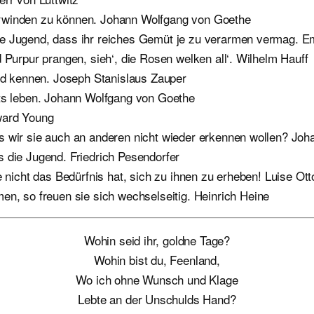
erwinden zu können. Johann Wolfgang von Goethe
ie Jugend, dass ihr reiches Gemüt je zu verarmen vermag. E
 Purpur prangen, sieh‘, die Rosen welken all‘. Wilhelm Hauff
d kennen. Joseph Stanislaus Zauper
rts leben. Johann Wolfgang von Goethe
ward Young
s wir sie auch an anderen nicht wieder erkennen wollen? Jo
ets die Jugend. Friedrich Pesendorfer
e nicht das Bedürfnis hat, sich zu ihnen zu erheben! Luise Ott
 so freuen sie sich wechselseitig. Heinrich Heine
Wohin seid ihr, goldne Tage?
Wohin bist du, Feenland,
Wo ich ohne Wunsch und Klage
Lebte an der Unschulds Hand?