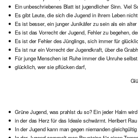
Ein unbeschriebenes Blatt ist jugendlicher Sinn. Viel 
Es gibt Leute, die sich die Jugend in ihrem Leben ni
Es ist besser, ein junger Junikäfer zu sein als ein alt
Es ist das Vorrecht der Jugend, Fehler zu begehen, den
Es ist der Fehler des Jünglings, sich immer für glückli
Es ist nur ein Vorrecht der Jugendkraft, über die Gr
Für junge Menschen ist Ruhe immer die Unruhe selbst
glücklich, wer sie pflücken darf,
Glü
Grüne Jugend, was prahlst du so? Ein jeder Halm wird
in der das Herz für das Ideale schwärmt. Heribert Rau
In der Jugend kann man gegen niemanden gleichgültig s
In der Jugend sammelt man Bausteine für einen Tempel