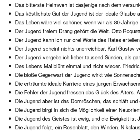
Das bitterste Heimweh ist dasjenige nach dem versunk
Das köstlichste Gut der Jugend ist der ideale Glau
Das Leben wäre viel schöner, wenn wir als 80-Jährige
Der Jugend freiem Drang gehört die Welt. Otto Roquet
Der Jugend kann ich nur drei Worte des Rates erteilen:
Der Jugend scheint nichts unerreichbar. Karl Gustav 
Der Jugend vergebe ich lieber tausend Sünden, als gar
Des Lebens Mai blüht einmal und nicht wieder. Friedric
Die bloße Gegenwart der Jugend wirkt wie Sonnensche
Die erträumte ideale Karriere eines jungen Erwachsenen
Die Fehler der Jugend fressen das Glück des Alters. A
Die Jugend aber ist das Dornröschen, das schläft und d
Die Jugend birgt in sich die Möglichkeit einer Neuori
Die Jugend des Geistes ist ewig, und die Ewigkeit ist
Die Jugend folgt, ein Rosenblatt, den Winden. Nikolau