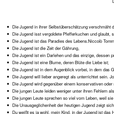
Die Jugend in ihrer Selbstüberschätzung verschmäht 
Die Jugend isst vergoldete Pfefferkuchen und glaubt, s
Die Jugend ist das Paradies des Lebens.Niccolò Tom
Die Jugend ist die Zeit der Gährung,
Die Jugend ist ein Darlehen und das einzige, dessen 
Die Jugend ist eine Blume, deren Blüte die Liebe ist;
Die Jugend ist in dem Augenblick vorbei, in dem das 
Die Jugend will lieber angeregt als unterrichtet sein.
Die Jugend wird gegenüber einem konservativen oder s
Die jungen Leute leiden weniger unter ihren Fehlern als
Die jungen Leute sprechen so viel vom Leben, weil sie
Die Unausgeglichenheit der heutigen Jugend zeigt si
Du weißt es ja wohl, mein Kind, in der Jugend ist das 