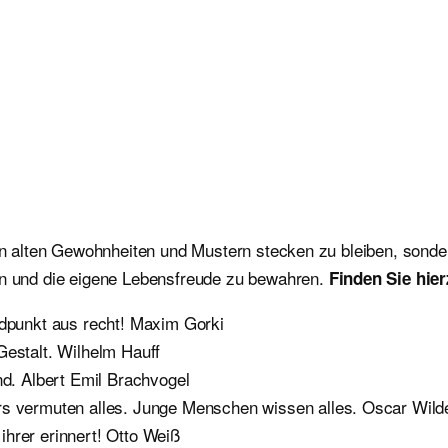
 in alten Gewohnheiten und Mustern stecken zu bleiben, sonder
ten und die eigene Lebensfreude zu bewahren.
Finden Sie hie
ndpunkt aus recht! Maxim Gorki
Gestalt. Wilhelm Hauff
nd. Albert Emil Brachvogel
rs vermuten alles. Junge Menschen wissen alles. Oscar Wild
hrer erinnert! Otto Weiß