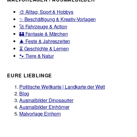
🎨 Alltag, Sport & Hobbys
✨ Beschäftigung & Kreativ-Vorlagen
🚀 Fahrzeuge & Action
🏰 Fantasie & Märchen
🎄 Feste & Jahreszeiten
⏳ Geschichte & Lernen
🐾 Tiere & Natur
EURE LIEBLINGE
Politische Weltkarte | Landkarte der Welt
Blog
Ausmalbilder Dinosaurier
Ausmalbilder Einhörner
Malvorlage Einhorn