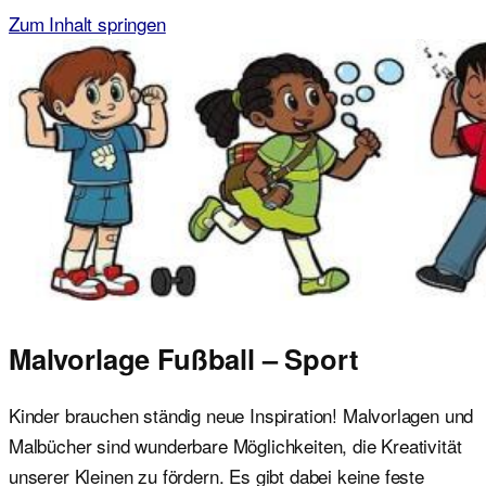
Zum Inhalt springen
Malvorlagen für Kinder
Ausmalbilder einfach und kostenlos als pdf herunterladen
Malvorlage Fußball – Sport
Kinder brauchen ständig neue Inspiration! Malvorlagen und
Malbücher sind wunderbare Möglichkeiten, die Kreativität
unserer Kleinen zu fördern. Es gibt dabei keine feste