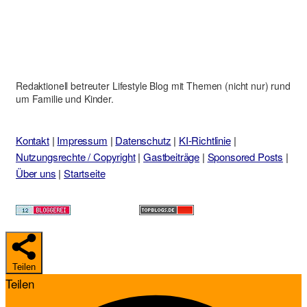
Redaktionell betreuter Lifestyle Blog mit Themen (nicht nur) rund
um Familie und Kinder.
Kontakt
|
Impressum
|
Datenschutz
|
KI-Richtlinie
|
Nutzungsrechte / Copyright
|
Gastbeiträge
|
Sponsored Posts
|
Über uns
|
Startseite
Teilen
Teilen