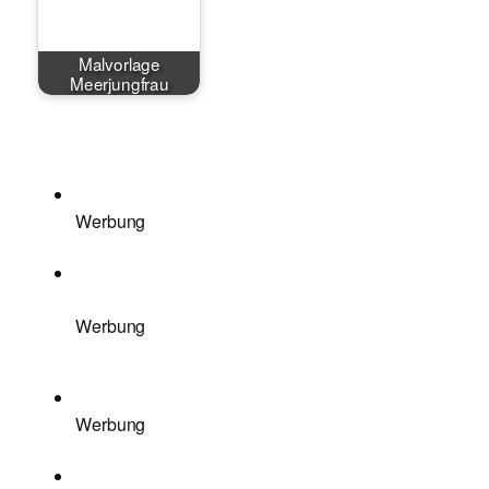
Malvorlage
Meerjungfrau
Werbung
Werbung
Werbung