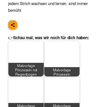
jedem Strich wachsen und lernen. sind immer
bemüht
👉
Schau mal, was wir noch für dich haben:
Malvorlage
Prinzessin mit
Malvorlage
Regenbogen
Prinzessin
Malvorlage
Malvorlage