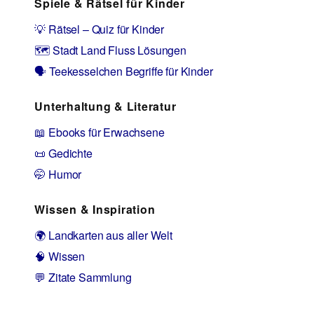
Spiele & Rätsel für Kinder
💡 Rätsel – Quiz für Kinder
🗺️ Stadt Land Fluss Lösungen
🗣️ Teekesselchen Begriffe für Kinder
Unterhaltung & Literatur
📖 Ebooks für Erwachsene
📜 Gedichte
🤭 Humor
Wissen & Inspiration
🌍 Landkarten aus aller Welt
🧠 Wissen
💬 Zitate Sammlung