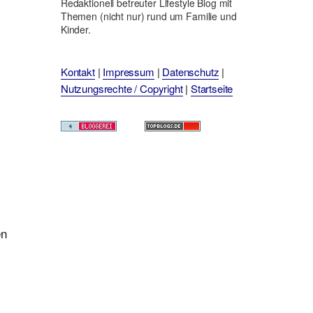
Redaktionell betreuter Lifestyle Blog mit
Themen (nicht nur) rund um Familie und
Kinder.
Kontakt
|
Impressum
|
Datenschutz
|
Nutzungsrechte / Copyright
|
Startseite
en