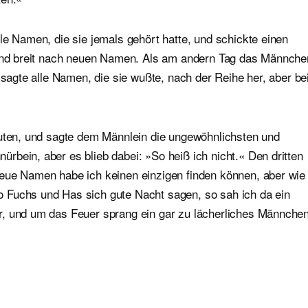
le Namen, die sie jemals gehört hatte, und schickte einen
t und breit nach neuen Namen. Als am andern Tag das Männche
 sagte alle Namen, die sie wußte, nach der Reihe her, aber be
euten, und sagte dem Männlein die ungewöhnlichsten und
bein, aber es blieb dabei: »So heiß ich nicht.« Den dritten
eue Namen habe ich keinen einzigen finden können, aber wie
 Fuchs und Has sich gute Nacht sagen, so sah ich da ein
r, und um das Feuer sprang ein gar zu lächerliches Männchen