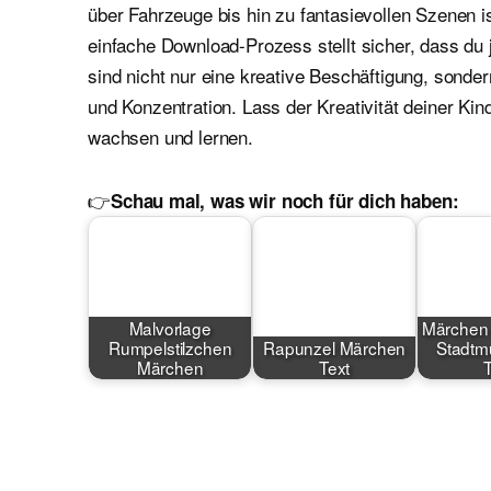
über Fahrzeuge bis hin zu fantasievollen Szenen i
einfache Download-Prozess stellt sicher, dass du 
sind nicht nur eine kreative Beschäftigung, sond
und Konzentration. Lass der Kreativität deiner Kin
wachsen und lernen.
👉
Schau mal, was wir noch für dich haben:
Malvorlage
Märchen 
Rumpelstilzchen
Rapunzel Märchen
Stadtm
Märchen
Text