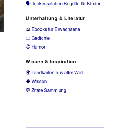
🗣️ Teekesselchen Begriffe für Kinder
Unterhaltung & Literatur
📖 Ebooks für Erwachsene
📜 Gedichte
🤭 Humor
Wissen & Inspiration
🌍 Landkarten aus aller Welt
🧠 Wissen
💬 Zitate Sammlung