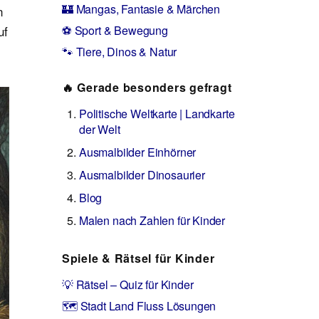
🏰 Mangas, Fantasie & Märchen
n
uf
⚽ Sport & Bewegung
🐾 Tiere, Dinos & Natur
🔥 Gerade besonders gefragt
Politische Weltkarte | Landkarte
der Welt
Ausmalbilder Einhörner
Ausmalbilder Dinosaurier
Blog
Malen nach Zahlen für Kinder
Spiele & Rätsel für Kinder
💡 Rätsel – Quiz für Kinder
🗺️ Stadt Land Fluss Lösungen