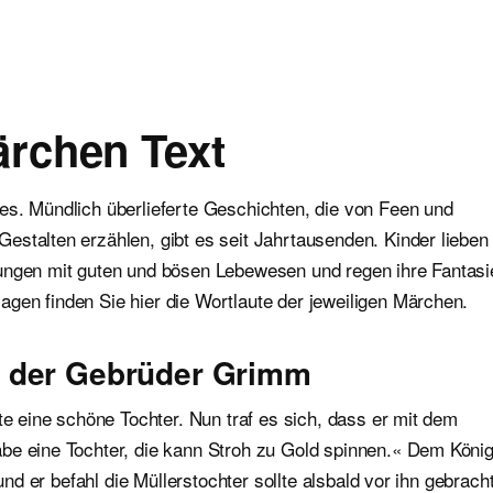
ärchen Text
es. Mündlich überlieferte Geschichten, die von Feen und
estalten erzählen, gibt es seit Jahrtausenden. Kinder lieben
rungen mit guten und bösen Lebewesen und regen ihre Fantasi
gen finden Sie hier die Wortlaute der jeweiligen Märchen.
n der Gebrüder Grimm
te eine schöne Tochter. Nun traf es sich, dass er mit dem
be eine Tochter, die kann Stroh zu Gold spinnen.« Dem König
und er befahl die Müllerstochter sollte alsbald vor ihn gebrach