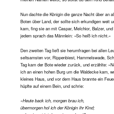
Nun dachte die Königin die ganze Nacht über an al
Boten über Land, der sollte sich erkundigen wei
kam, fing sie an mit Caspar, Melchior, Balzer, und
jedem sprach das Männlein: »So heiß ich nicht.«
Den zweiten Tag ließ sie herumfragen bei allen L
seltsamsten vor, Rippenbiest, Hammelswade, Schnür
Tag kam der Bote wieder zurück, und erzählte: »N
ich an einen hohen Burg um die Waldecke kam, wo
kleines Haus, und vor dem Haus brannte ein Feue
hüpfte auf einem Bein, und schrie:
»Heute back ich, morgen brau ich,
übermorgen hol ich der Königin ihr Kind;