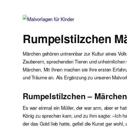
Malvorlagen für Kinder
Ausmalbilder einfach und kostenlos als pdf herunterladen
Rumpelstilzchen M
Märchen gehören untrennbar zur Kultur eines Volk
Zauberern, sprechenden Tieren und unheimlichen G
Märchen. Mit ihnen machen sie ihre ersten Erfah
und Träume an. Als Ergänzung zu unseren Malvorla
Rumpelstilzchen – Märche
Es war einmal ein Müller, der war arm, aber er hat
König zu sprechen kam, und zu ihm sagte: »Ich ha
der das Gold lieb hatte, gefiel die Kunst gar wohl, 