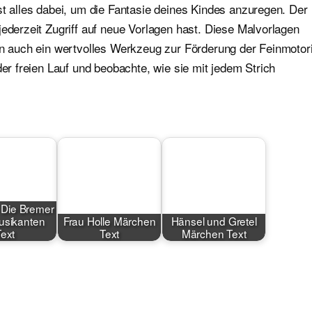
st alles dabei, um die Fantasie deines Kindes anzuregen. Der
jederzeit Zugriff auf neue Vorlagen hast. Diese Malvorlagen
ern auch ein wertvolles Werkzeug zur Förderung der Feinmotor
der freien Lauf und beobachte, wie sie mit jedem Strich
Die Bremer
usikanten
Frau Holle Märchen
Hänsel und Gretel
Text
Text
Märchen Text