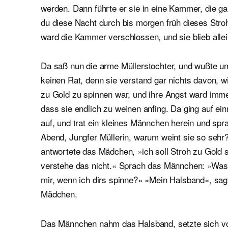
werden. Dann führte er sie in eine Kammer, die g
du diese Nacht durch bis morgen früh dieses Stro
ward die Kammer verschlossen, und sie blieb allei
Da saß nun die arme Müllerstochter, und wußte u
keinen Rat, denn sie verstand gar nichts davon, w
zu Gold zu spinnen war, und ihre Angst ward imme
dass sie endlich zu weinen anfing. Da ging auf ein
auf, und trat ein kleines Männchen herein und spr
Abend, Jungfer Müllerin, warum weint sie so sehr
antwortete das Mädchen, »ich soll Stroh zu Gold 
verstehe das nicht.« Sprach das Männchen: »Was 
mir, wenn ich dirs spinne?« »Mein Halsband«, sag
Mädchen.
Das Männchen nahm das Halsband, setzte sich v