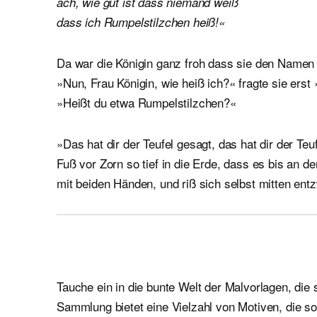
ach, wie gut ist dass niemand weiß
dass ich Rumpelstilzchen heiß!«
Da war die Königin ganz froh dass sie den Namen
»Nun, Frau Königin, wie heiß ich?« fragte sie ers
»Heißt du etwa Rumpelstilzchen?«
»Das hat dir der Teufel gesagt, das hat dir der Te
Fuß vor Zorn so tief in die Erde, dass es bis an d
mit beiden Händen, und riß sich selbst mitten entz
Tauche ein in die bunte Welt der Malvorlagen, die 
Sammlung bietet eine Vielzahl von Motiven, die 