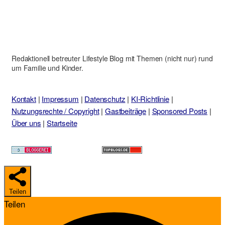
Redaktionell betreuter Lifestyle Blog mit Themen (nicht nur) rund
um Familie und Kinder.
Kontakt
|
Impressum
|
Datenschutz
|
KI-Richtlinie
|
Nutzungsrechte / Copyright
|
Gastbeiträge
|
Sponsored Posts
|
Über uns
|
Startseite
Teilen
Teilen