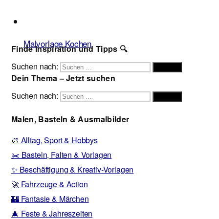
Malvorlage Kochen
Finde Inspiration und Tipps 🔍
Suchen nach:
Suchen
Dein Thema – Jetzt suchen
Suchen nach:
Suchen
Malen, Basteln & Ausmalbilder
🎨 Alltag, Sport & Hobbys
✂️ Basteln, Falten & Vorlagen
✨ Beschäftigung & Kreativ-Vorlagen
🚀 Fahrzeuge & Action
🏰 Fantasie & Märchen
🎄 Feste & Jahreszeiten