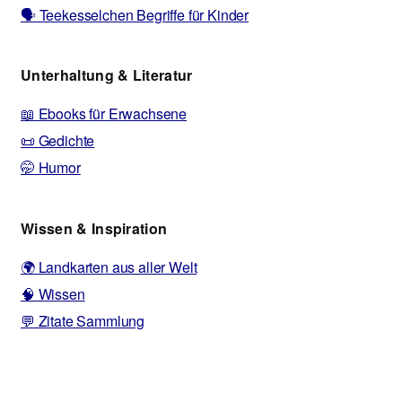
🗣️ Teekesselchen Begriffe für Kinder
Unterhaltung & Literatur
📖 Ebooks für Erwachsene
📜 Gedichte
🤭 Humor
Wissen & Inspiration
🌍 Landkarten aus aller Welt
🧠 Wissen
💬 Zitate Sammlung