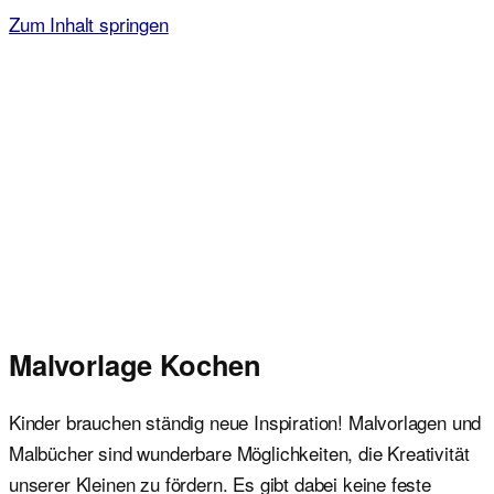
Zum Inhalt springen
Malvorlagen für Kinder
Ausmalbilder einfach und kostenlos als pdf herunterladen
Malvorlage Kochen
Kinder brauchen ständig neue Inspiration! Malvorlagen und
Malbücher sind wunderbare Möglichkeiten, die Kreativität
unserer Kleinen zu fördern. Es gibt dabei keine feste