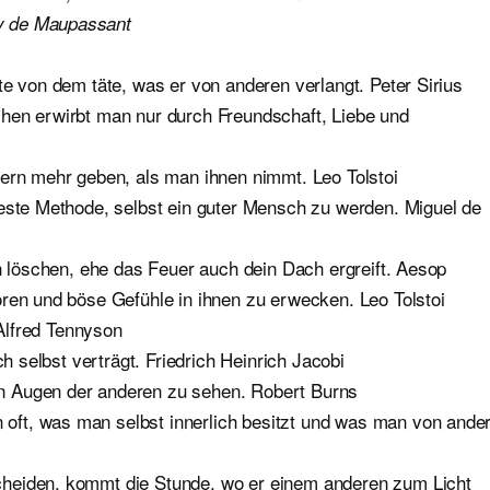
 de Maupassant
te von dem täte, was er von anderen verlangt. Peter Sirius
hen erwirbt man nur durch Freundschaft, Liebe und
dern mehr geben, als man ihnen nimmt. Leo Tolstoi
beste Methode, selbst ein guter Mensch zu werden. Miguel de
rn löschen, ehe das Feuer auch dein Dach ergreift. Aesop
ören und böse Gefühle in ihnen zu erwecken. Leo Tolstoi
 Alfred Tennyson
ch selbst verträgt. Friedrich Heinrich Jacobi
n Augen der anderen zu sehen. Robert Burns
ft, was man selbst innerlich besitzt und was man von ande
cheiden, kommt die Stunde, wo er einem anderen zum Licht