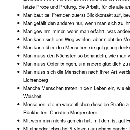
letzte Probe und Prüfung, die Arbeit, für die alle a
Man baut bei Fremden zuerst Blickkontakt auf, be
Man gefällt den anderen nur, wenn man sich zu ih
Man gewinnt immer, wenn man erfährt, was ander
Man kann sich den Weg wählen, aber nicht die Me
Man kann über den Menschen nie gut genug denk
Man muss den Nächsten so behandeln, wie man von
Man muss Opfer bringen, um andere glücklich zu
Man muss sich die Menschen nach ihrer Art verbi
Lichtenberg
Manche Menschen treten in dein Leben ein, wie ei
Weisheit
Menschen, die im wesentlichen dieselbe Straße zie
Rückhalten. Christian Morgenstern
Mit wem man nichts gemein hat, mit dem ist gut F
Miteinander leben heißt vielen nur nebeneinander l