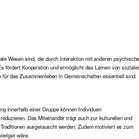
ziale Wesen sind, die durch Interaktion mit anderen psychisch
Es fördert Kooperation und ermöglicht das Lernen von soziale
e für das Zusammenleben in Gemeinschaften essentiell sind.
ng innerhalb einer Gruppe können Individuen
reduzieren. Das Miteinander trägt auch zur kulturellen und
d Traditionen ausgetauscht werden. Zudem motiviert es zum
ieriger wäre.