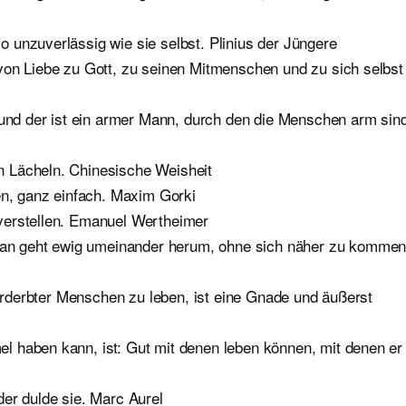
 unzuverlässig wie sie selbst. Plinius der Jüngere
von Liebe zu Gott, zu seinen Mitmenschen und zu sich selbst
 und der ist ein armer Mann, durch den die Menschen arm sind
 Lächeln. Chinesische Weisheit
, ganz einfach. Maxim Gorki
verstellen. Emanuel Wertheimer
n geht ewig umeinander herum, ohne sich näher zu kommen
verderbter Menschen zu leben, ist eine Gnade und äußerst
 haben kann, ist: Gut mit denen leben können, mit denen er
er dulde sie. Marc Aurel