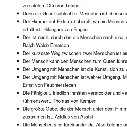
zu spielen. Otto von Leixner
Denn die Gunst schlechter Menschen ist ebenso so
Der Himmel auf Erden ist überall, wo ein Mensch 
erfüllt ist. Hildegard von Bingen
Der ist reich, durch den die Menschen reich sind,
Ralph Waldo Emerson
Der kürzeste Weg zwischen zwei Menschen ist ein
Der Mensch kann den Menschen zum Guten führen
Der Umgang mit Menschen ist die Kunst, sich zu 
Der Umgang mit Menschen ist wahrer Umgang. Ma
Ernst von Feuchtersleben
Die Fähigkeit, friedlich inmitten verstockter und 
rühmenswert. Thomas von Kempen
Die größte Gabe, die der Mensch unter dem Himmel
zusammen ist. Ägidius von Assisi
Die Menschen sind füreinander da. Also belehre od