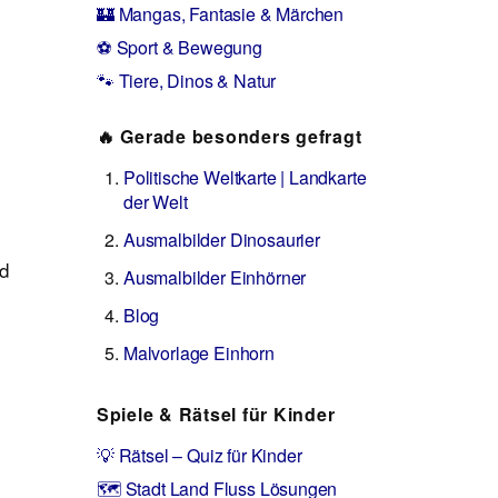
🏰 Mangas, Fantasie & Märchen
⚽ Sport & Bewegung
🐾 Tiere, Dinos & Natur
🔥 Gerade besonders gefragt
Politische Weltkarte | Landkarte
der Welt
Ausmalbilder Dinosaurier
nd
Ausmalbilder Einhörner
Blog
Malvorlage Einhorn
Spiele & Rätsel für Kinder
💡 Rätsel – Quiz für Kinder
🗺️ Stadt Land Fluss Lösungen