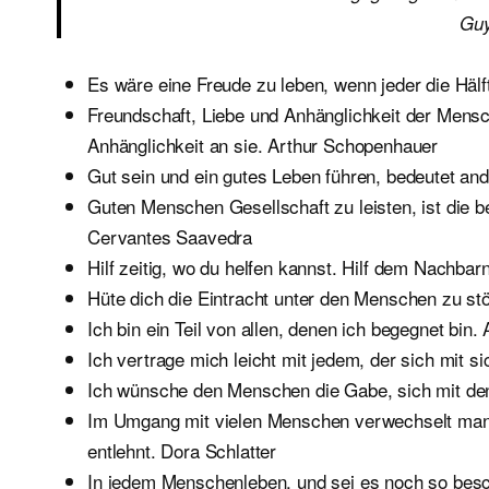
Guy
Es wäre eine Freude zu leben, wenn jeder die Hälf
Freundschaft, Liebe und Anhänglichkeit der Mensc
Anhänglichkeit an sie. Arthur Schopenhauer
Gut sein und ein gutes Leben führen, bedeutet an
Guten Menschen Gesellschaft zu leisten, ist die 
Cervantes Saavedra
Hilf zeitig, wo du helfen kannst. Hilf dem Nachba
Hüte dich die Eintracht unter den Menschen zu st
Ich bin ein Teil von allen, denen ich begegnet bin.
Ich vertrage mich leicht mit jedem, der sich mit si
Ich wünsche den Menschen die Gabe, sich mit de
Im Umgang mit vielen Menschen verwechselt man o
entlehnt. Dora Schlatter
In jedem Menschenleben, und sei es noch so bes