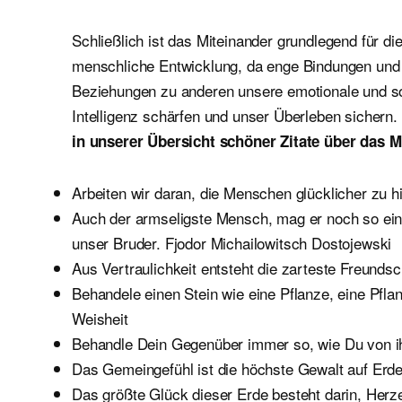
Schließlich ist das Miteinander grundlegend für di
menschliche Entwicklung, da enge Bindungen und
Beziehungen zu anderen unsere emotionale und s
Intelligenz schärfen und unser Überleben sichern.
in unserer Übersicht schöner Zitate über das M
Arbeiten wir daran, die Menschen glücklicher zu h
Auch der armseligste Mensch, mag er noch so ei
unser Bruder. Fjodor Michailowitsch Dostojewski
Aus Vertraulichkeit entsteht die zarteste Freunds
Behandele einen Stein wie eine Pflanze, eine Pfla
Weisheit
Behandle Dein Gegenüber immer so, wie Du von ihm
Das Gemeingefühl ist die höchste Gewalt auf Erde
Das größte Glück dieser Erde besteht darin, Her