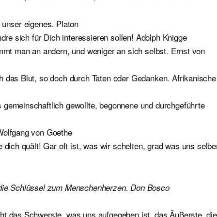
 unser eigenes. Platon
ndre sich für Dich interessieren sollen! Adolph Knigge
immt man an andern, und weniger an sich selbst. Ernst von
h das Blut, so doch durch Taten oder Gedanken. Afrikanische
s gemeinschaftlich gewollte, begonnene und durchgeführte
 Wolfgang von Goethe
 dich quält! Gar oft ist, was wir schelten, grad was uns selbe
d die Schlüssel zum Menschenherzen. Don Bosco
ht das Schwerste, was uns aufgegeben ist, das Äußerste, die