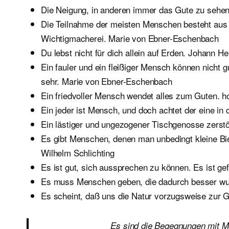
Die Neigung, in anderen immer das Gute zu sehe
Die Teilnahme der meisten Menschen besteht aus 
Wichtigmacherei. Marie von Ebner-Eschenbach
Du lebst nicht für dich allein auf Erden. Johann He
Ein fauler und ein fleißiger Mensch können nicht gu
sehr. Marie von Ebner-Eschenbach
Ein friedvoller Mensch wendet alles zum Guten.
Ein jeder ist Mensch, und doch achtet der eine 
Ein lästiger und ungezogener Tischgenosse zerstö
Es gibt Menschen, denen man unbedingt kleine Bie
Wilhelm Schlichting
Es ist gut, sich aussprechen zu können. Es ist ge
Es muss Menschen geben, die dadurch besser wur
Es scheint, daß uns die Natur vorzugsweise zur G
Es sind die Begegnungen mit M