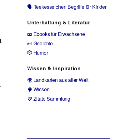
🗣️ Teekesselchen Begriffe für Kinder
Unterhaltung & Literatur
📖 Ebooks für Erwachsene
.
📜 Gedichte
🤭 Humor
Wissen & Inspiration
🌍 Landkarten aus aller Welt
.
🧠 Wissen
💬 Zitate Sammlung