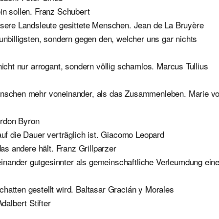
in sollen. Franz Schubert
unsere Landsleute gesittete Menschen. Jean de La Bruyère
unbilligsten, sondern gegen den, welcher uns gar nichts
nicht nur arrogant, sondern völlig schamlos. Marcus Tullius
Menschen mehr voneinander, als das Zusammenleben. Marie v
ordon Byron
auf die Dauer verträglich ist. Giacomo Leopard
das andere hält. Franz Grillparzer
inander gutgesinnter als gemeinschaftliche Verleumdung ein
hatten gestellt wird. Baltasar Gracián y Morales
albert Stifter