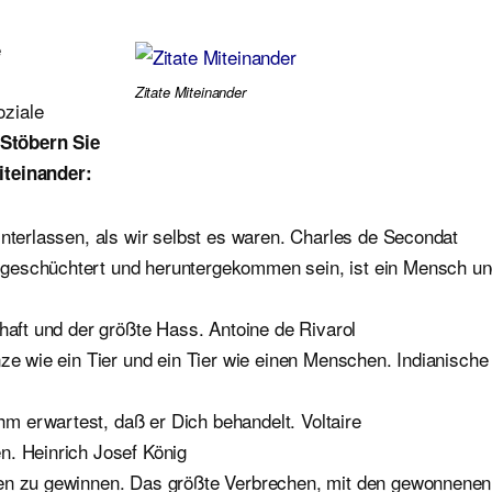
e
Zitate Miteinander
oziale
Stöbern Sie
iteinander:
interlassen, als wir selbst es waren. Charles de Secondat
ngeschüchtert und heruntergekommen sein, ist ein Mensch u
chaft und der größte Hass. Antoine de Rivarol
nze wie ein Tier und ein Tier wie einen Menschen. Indianische
 erwartest, daß er Dich behandelt. Voltaire
n. Heinrich Josef König
zen zu gewinnen. Das größte Verbrechen, mit den gewonnenen