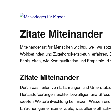
Malvorlagen für Kinder
Ausmalbilder einfach und kostenlos als pdf herunterladen
Zitate Miteinander
Miteinander ist für Menschen wichtig, weil wir so
Wohlbefinden und Zugehörigkeitsgefühl erfahren. 
Fähigkeiten, wie Kommunikation und Empathie, di
Zitate Miteinander
Durch das Teilen von Erfahrungen und Unterstützu
Herausforderungen leichter bewältigen und Stress 
ideellen Weiterentwicklung bei, indem Wissen un
Erreichen gemeinsamer Ziele, was alleine oft schw