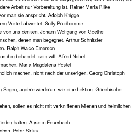
ndere Arbeit nur Vorbereitung ist. Rainer Maria Rilke
vor man sie anspricht. Adolph Knigge
rem Vorteil abwertet. Sully Prudhomme
e von uns denken. Johann Wolfgang von Goethe
nschen, denen man begegnet. Arthur Schnitzler
en. Ralph Waldo Emerson
 ihm behandelt sein will. Alfred Nobel
 machen. Maria Magdalena Postel
ndlich machen, nicht nach der unserigen. Georg Christoph
n Segen, andere wiederum wie eine Lektion. Griechische
hen, sollen es nicht mit verkniffenen Mienen und heimlichen
rieden halten. Anselm Feuerbach
eben. Peter Sirius