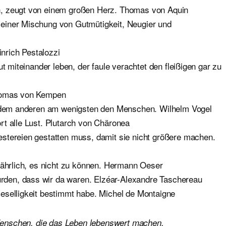
n, zeugt von einem großen Herz. Thomas von Aquin
einer Mischung von Gutmütigkeit, Neugier und
inrich Pestalozzi
t miteinander leben, der faule verachtet den fleißigen gar zu
 homas von Kempen
in dem anderen am wenigsten den Menschen. Wilhelm Vogel
rt alle Lust. Plutarch von Chäronea
stereien gestatten muss, damit sie nicht größere machen.
fährlich, es nicht zu können. Hermann Oeser
den, dass wir da waren. Elzéar-Alexandre Taschereau
eselligkeit bestimmt habe. Michel de Montaigne
enschen, die das Leben lebenswert machen.