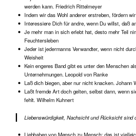
werden kann. Friedrich Rittelmeyer
Indem wir das Wohl anderer erstreben, fördern wir
Interessiere Dich für andre, wenn Du willst, daß a
Je mehr man in sich erlebt hat, desto mehr Teil n
Feuchtersleben
Jeder ist jedermanns Verwandter, wenn nicht durc
Weisheit
Kein engeres Band gibt es unter den Menschen al
Unternehmungen. Leopold von Ranke
Laß dich biegen, aber nur nicht knacken. Johann
Laßt fremde Art doch gelten, selbst dann, wenn sie
fehlt. Wilhelm Kuhnert
Liebenswürdigkeit, Nachsicht und Rücksicht sin
Liebhaben von Mensch zu Mensch: das ist vielleic